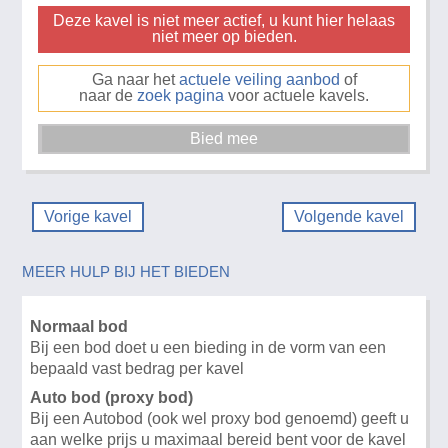
Deze kavel is niet meer actief, u kunt hier helaas
niet meer op bieden.
Ga naar het
actuele veiling aanbod
of
naar de
zoek pagina
voor actuele kavels.
Vorige kavel
Volgende kavel
MEER HULP BIJ HET BIEDEN
Normaal bod
Bij een bod doet u een bieding in de vorm van een
bepaald vast bedrag per kavel
Auto bod (proxy bod)
Bij een Autobod (ook wel proxy bod genoemd) geeft u
aan welke prijs u maximaal bereid bent voor de kavel