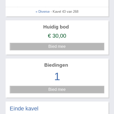
« Diverse
- Kavel 43 van 268
Huidig bod
€
30,00
Biedingen
1
Einde kavel