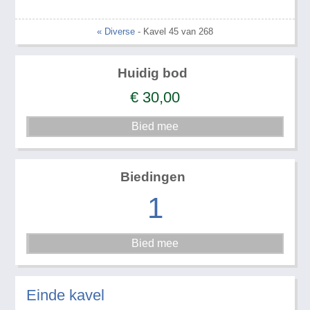
« Diverse
- Kavel 45 van 268
Huidig bod
€
30,00
Biedingen
1
Einde kavel