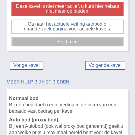
Deze kavel is niet meer actief, u kunt hier helaas
niet meer op bieden.
Ga naar het
actuele veiling aanbod
of
naar de
zoek pagina
voor actuele kavels.
Vorige kavel
Volgende kavel
MEER HULP BIJ HET BIEDEN
Normaal bod
Bij een bod doet u een bieding in de vorm van een
bepaald vast bedrag per kavel
Auto bod (proxy bod)
Bij een Autobod (ook wel proxy bod genoemd) geeft u
aan welke prijs u maximaal bereid bent voor de kavel