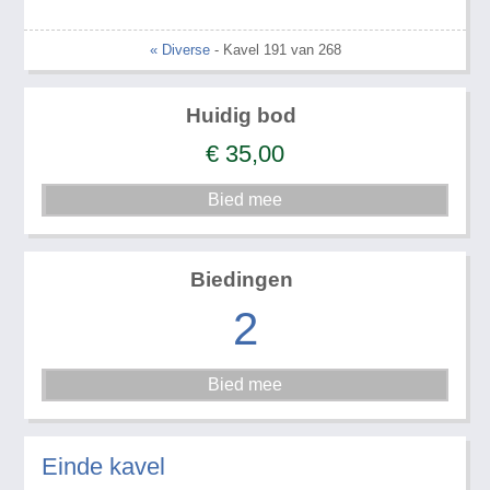
« Diverse
- Kavel 191 van 268
Huidig bod
€
35,00
Biedingen
2
Einde kavel