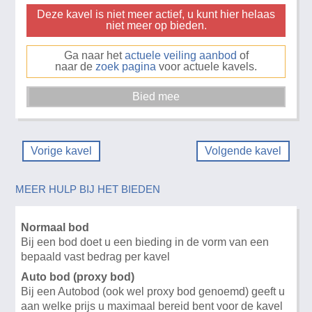
Deze kavel is niet meer actief, u kunt hier helaas
niet meer op bieden.
Ga naar het
actuele veiling aanbod
of
naar de
zoek pagina
voor actuele kavels.
Vorige kavel
Volgende kavel
MEER HULP BIJ HET BIEDEN
Normaal bod
Bij een bod doet u een bieding in de vorm van een
bepaald vast bedrag per kavel
Auto bod (proxy bod)
Bij een Autobod (ook wel proxy bod genoemd) geeft u
aan welke prijs u maximaal bereid bent voor de kavel