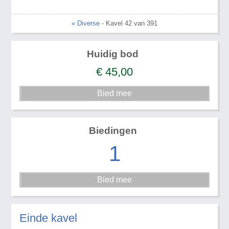
« Diverse
- Kavel 42 van 391
Huidig bod
€
45,00
Biedingen
1
Einde kavel