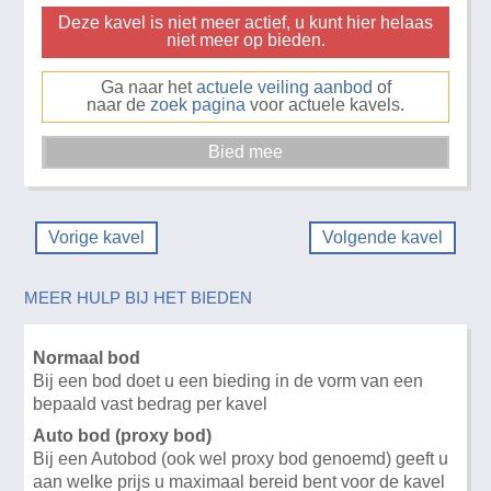
Deze kavel is niet meer actief, u kunt hier helaas
niet meer op bieden.
Ga naar het
actuele veiling aanbod
of
naar de
zoek pagina
voor actuele kavels.
Vorige kavel
Volgende kavel
MEER HULP BIJ HET BIEDEN
Normaal bod
Bij een bod doet u een bieding in de vorm van een
bepaald vast bedrag per kavel
Auto bod (proxy bod)
Bij een Autobod (ook wel proxy bod genoemd) geeft u
aan welke prijs u maximaal bereid bent voor de kavel