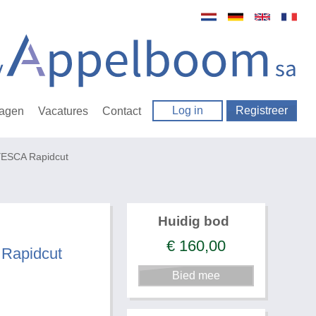
Log in
Registreer
ragen
Vacatures
Contact
ESCA Rapidcut
Huidig bod
€
160,00
Rapidcut