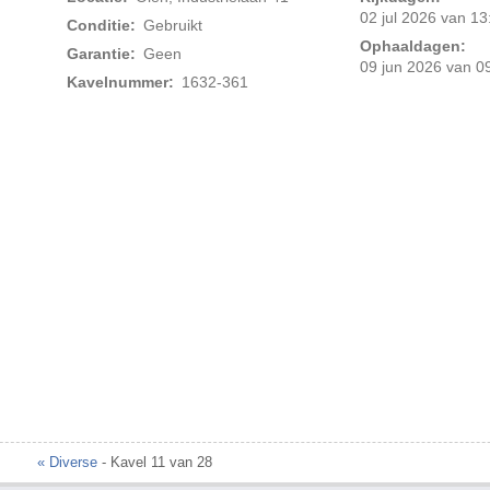
02 jul 2026 van 13
Conditie:
Gebruikt
Ophaaldagen:
Garantie:
Geen
09 jun 2026 van 09
Kavelnummer:
1632-361
Foto 2 van 2
« Diverse
- Kavel 11 van 28