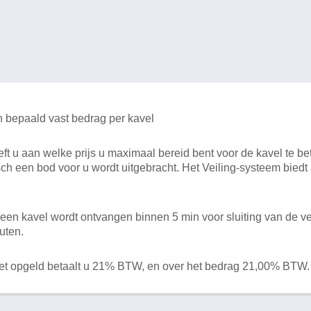
n bepaald vast bedrag per kavel
 u aan welke prijs u maximaal bereid bent voor de kavel te bet
ch een bod voor u wordt uitgebracht. Het Veiling-systeem bied
en kavel wordt ontvangen binnen 5 min voor sluiting van de ve
uten.
het opgeld betaalt u 21% BTW, en over het bedrag 21,00% BTW.