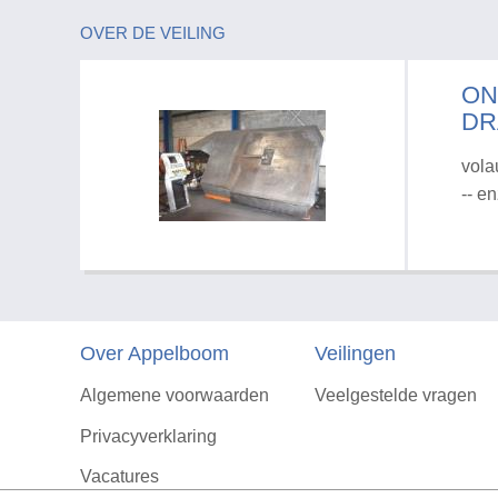
OVER DE VEILING
ON
DR
vola
-- e
Over Appelboom
Veilingen
Algemene voorwaarden
Veelgestelde vragen
Privacyverklaring
Vacatures