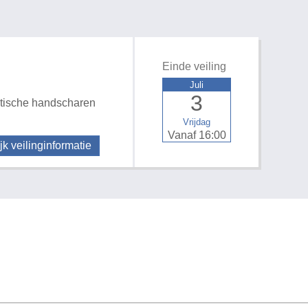
Einde veiling
Juli
3
tische handscharen
Vrijdag
Vanaf 16:00
jk veilinginformatie