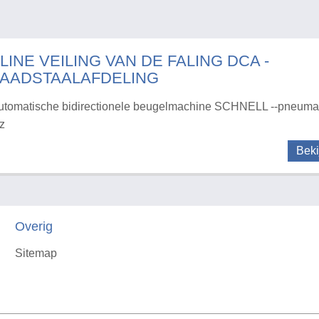
LINE VEILING VAN DE FALING DCA -
AADSTAALAFDELING
utomatische bidirectionele beugelmachine SCHNELL --pneuma
nz
Beki
Overig
Sitemap