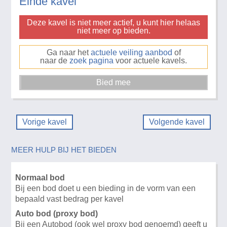
Einde kavel
Deze kavel is niet meer actief, u kunt hier helaas
niet meer op bieden.
Ga naar het
actuele veiling aanbod
of
naar de
zoek pagina
voor actuele kavels.
Vorige kavel
Volgende kavel
MEER HULP BIJ HET BIEDEN
Normaal bod
Bij een bod doet u een bieding in de vorm van een
bepaald vast bedrag per kavel
Auto bod (proxy bod)
Bij een Autobod (ook wel proxy bod genoemd) geeft u