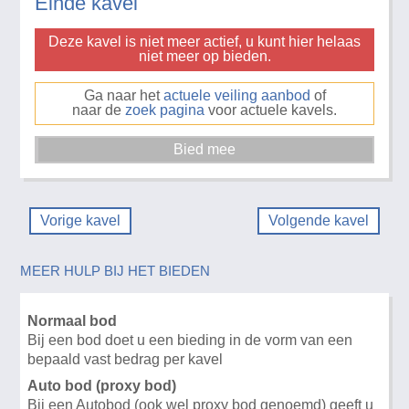
Einde kavel
Deze kavel is niet meer actief, u kunt hier helaas
niet meer op bieden.
Ga naar het
actuele veiling aanbod
of
naar de
zoek pagina
voor actuele kavels.
Vorige kavel
Volgende kavel
MEER HULP BIJ HET BIEDEN
Normaal bod
Bij een bod doet u een bieding in de vorm van een
bepaald vast bedrag per kavel
Auto bod (proxy bod)
Bij een Autobod (ook wel proxy bod genoemd) geeft u