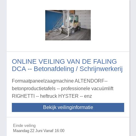
ONLINE VEILING VAN DE FALING
DCA -- Betonafdeling / Schrijnwerkerij
Formaatpaneelzaagmachine ALTENDORF--
betonproductietafels -- professionele vacuümlift
RIGHETTI -- heftruck HYSTER -- enz
Bekijk veilinginformatie
Einde veiling
Maandag
22
Juni
Vanaf 16:00