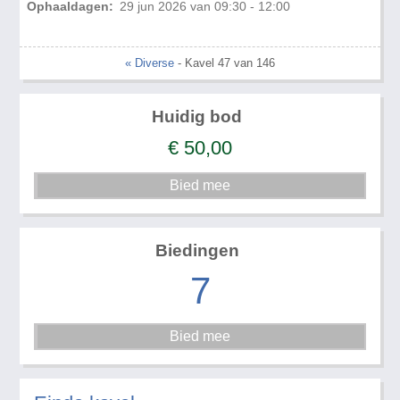
Ophaaldagen:
29 jun 2026 van 09:30 - 12:00
« Diverse
- Kavel 47 van 146
Huidig bod
€
50,00
Biedingen
7