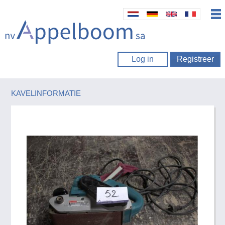
Log in
Registreer
KAVELINFORMATIE