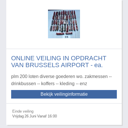
ONLINE VEILING IN OPDRACHT
VAN BRUSSELS AIRPORT - ea.
plm 200 loten diverse goederen wo. zakmessen --
drinkbussen -- koffers -- kleding -- enz
Bekijk veilinginformatie
Einde veiling
Vrijdag
26
Juni
Vanaf 16:00