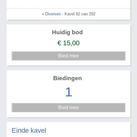
« Diversen
- Kavel 82 van 292
Huidig bod
€
15,00
Biedingen
1
Einde kavel