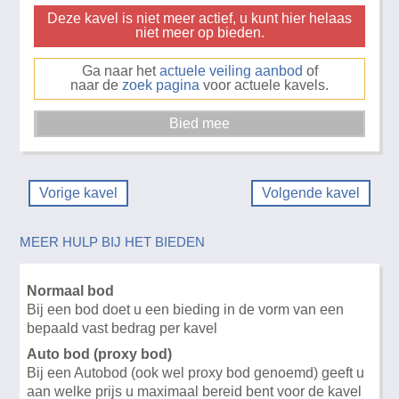
Deze kavel is niet meer actief, u kunt hier helaas
niet meer op bieden.
Ga naar het
actuele veiling aanbod
of
naar de
zoek pagina
voor actuele kavels.
Vorige kavel
Volgende kavel
MEER HULP BIJ HET BIEDEN
Normaal bod
Bij een bod doet u een bieding in de vorm van een
bepaald vast bedrag per kavel
Auto bod (proxy bod)
Bij een Autobod (ook wel proxy bod genoemd) geeft u
aan welke prijs u maximaal bereid bent voor de kavel