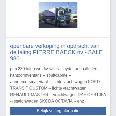
openbare verkoping in opdracht van
de faling PIERRE BAECK nv - SALE
986
plm 280 loten wo div safes -- hydr transpalletten --
kantoorinventaris -- spuitcabine --
aannemersmateriaal -- lichte vrachtwagen FORD
TRANSIT CUSTOM -- lichte vrachtwagen
RENAULT MASTER -- vrachtwagen DAF CF 410FA
-- stationwagen SKODA OCTAVIA -- enz
Bekijk veilinginformatie