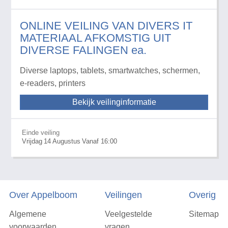
ONLINE VEILING VAN DIVERS IT
MATERIAAL AFKOMSTIG UIT
DIVERSE FALINGEN ea.
Diverse laptops, tablets, smartwatches, schermen,
e-readers, printers
Bekijk veilinginformatie
Einde veiling
Vrijdag
14
Augustus
Vanaf 16:00
Over Appelboom
Veilingen
Overig
Algemene
Veelgestelde
Sitemap
voorwaarden
vragen