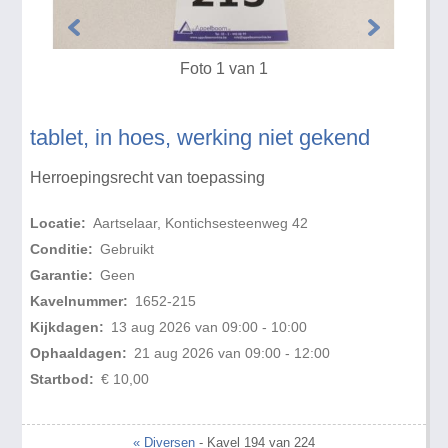
Foto 1 van 1
tablet, in hoes, werking niet gekend
Herroepingsrecht van toepassing
Locatie:
Aartselaar, Kontichsesteenweg 42
Conditie:
Gebruikt
Garantie:
Geen
Kavelnummer:
1652-215
Kijkdagen:
13 aug 2026 van 09:00 - 10:00
Ophaaldagen:
21 aug 2026 van 09:00 - 12:00
Startbod:
€ 10,00
« Diversen
- Kavel 194 van 224