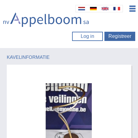
Log in
Registreer
KAVELINFORMATIE