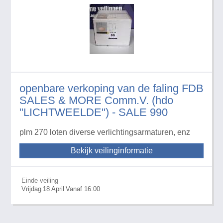
openbare verkoping van de faling FDB
SALES & MORE Comm.V. (hdo
"LICHTWEELDE") - SALE 990
plm 270 loten diverse verlichtingsarmaturen, enz
Bekijk veilinginformatie
Einde veiling
Vrijdag
18
April
Vanaf 16:00