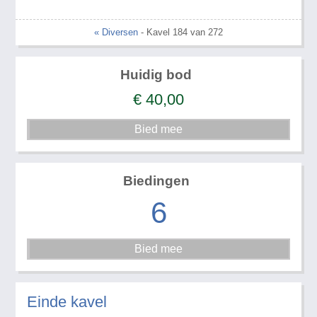
« Diversen
- Kavel 184 van 272
Huidig bod
€
40,00
Biedingen
6
Einde kavel