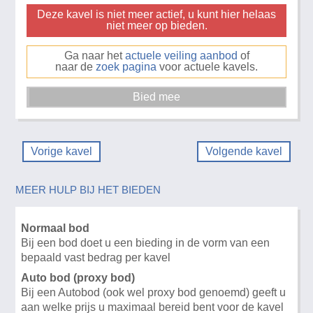
Deze kavel is niet meer actief, u kunt hier helaas
niet meer op bieden.
Ga naar het
actuele veiling aanbod
of
naar de
zoek pagina
voor actuele kavels.
Vorige kavel
Volgende kavel
MEER HULP BIJ HET BIEDEN
Normaal bod
Bij een bod doet u een bieding in de vorm van een
bepaald vast bedrag per kavel
Auto bod (proxy bod)
Bij een Autobod (ook wel proxy bod genoemd) geeft u
aan welke prijs u maximaal bereid bent voor de kavel