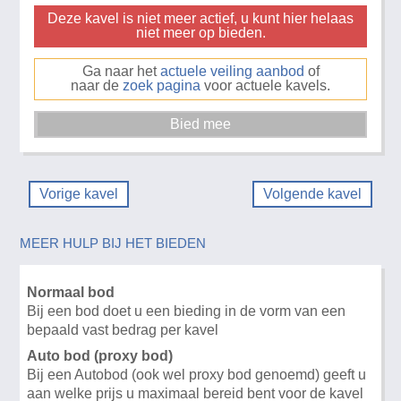
Deze kavel is niet meer actief, u kunt hier helaas
niet meer op bieden.
Ga naar het
actuele veiling aanbod
of
naar de
zoek pagina
voor actuele kavels.
Vorige kavel
Volgende kavel
MEER HULP BIJ HET BIEDEN
Normaal bod
Bij een bod doet u een bieding in de vorm van een
bepaald vast bedrag per kavel
Auto bod (proxy bod)
Bij een Autobod (ook wel proxy bod genoemd) geeft u
aan welke prijs u maximaal bereid bent voor de kavel