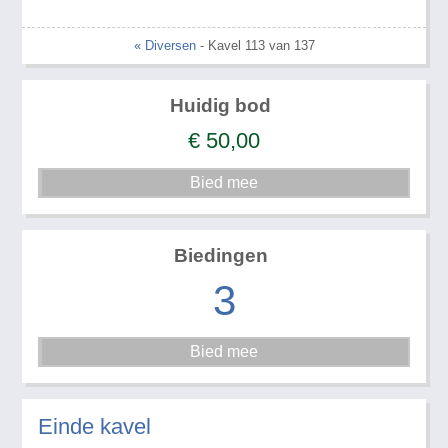
« Diversen
- Kavel 113 van 137
Huidig bod
€
50,00
Biedingen
3
Einde kavel