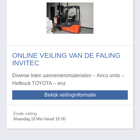
ONLINE VEILING VAN DE FALING
INVITEC
Diverse loten aannemersmaterialen -- Airco units --
Heftruck TOYOTA -- enz
Bekijk veilinginformatie
Einde veiling
Maandag
18
Mei
Vanaf 16:00