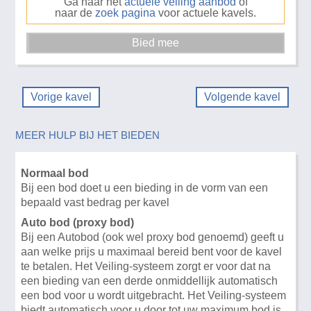
Ga naar het
actuele veiling aanbod
of
naar de
zoek pagina
voor actuele kavels.
Vorige kavel
Volgende kavel
MEER HULP BIJ HET BIEDEN
Normaal bod
Bij een bod doet u een bieding in de vorm van een
bepaald vast bedrag per kavel
Auto bod (proxy bod)
Bij een Autobod (ook wel proxy bod genoemd) geeft u
aan welke prijs u maximaal bereid bent voor de kavel
te betalen. Het Veiling-systeem zorgt er voor dat na
een bieding van een derde onmiddellijk automatisch
een bod voor u wordt uitgebracht. Het Veiling-systeem
biedt automatisch voor u door tot uw maximum bod is