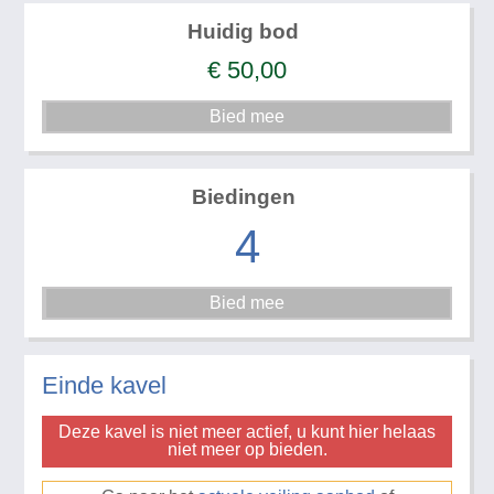
Huidig bod
€
50,00
Biedingen
4
Einde kavel
Deze kavel is niet meer actief, u kunt hier helaas
niet meer op bieden.