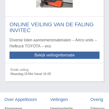
ONLINE VEILING VAN DE FALING
INVITEC
Diverse loten aannemersmaterialen -- Airco units --
Heftruck TOYOTA -- enz
Bekijk veilinginformatie
Einde veiling
Maandag
18
Mei
Vanaf 16:00
Over Appelboom
Veilingen
Overig
Algemene
Veelgestelde
Sitemap