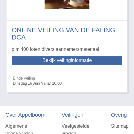
ONLINE VEILING VAN DE FALING
DCA
plm 400 loten divers aannemersmateriaal
Bekijk veilinginformatie
Einde veiling
Dinsdag
16
Juni
Vanaf 16:00
Over Appelboom
Veilingen
Overig
Algemene
Veelgestelde
Sitemap
voorwaarden
vragen