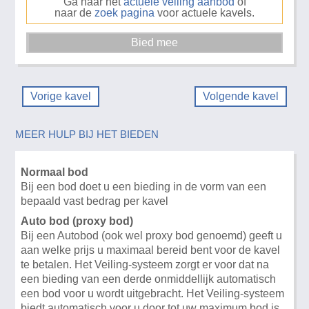
Ga naar het
actuele veiling aanbod
of
naar de
zoek pagina
voor actuele kavels.
Vorige kavel
Volgende kavel
MEER HULP BIJ HET BIEDEN
Normaal bod
Bij een bod doet u een bieding in de vorm van een
bepaald vast bedrag per kavel
Auto bod (proxy bod)
Bij een Autobod (ook wel proxy bod genoemd) geeft u
aan welke prijs u maximaal bereid bent voor de kavel
te betalen. Het Veiling-systeem zorgt er voor dat na
een bieding van een derde onmiddellijk automatisch
een bod voor u wordt uitgebracht. Het Veiling-systeem
biedt automatisch voor u door tot uw maximum bod is