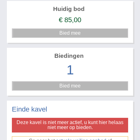
Huidig bod
€
85,00
Biedingen
1
Einde kavel
Deze kavel is niet meer actief, u kunt hier helaas
niet meer op bieden.