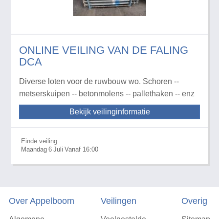
ONLINE VEILING VAN DE FALING
DCA
Diverse loten voor de ruwbouw wo. Schoren --
metserskuipen -- betonmolens -- pallethaken -- enz
Bekijk veilinginformatie
Einde veiling
Maandag
6
Juli
Vanaf 16:00
Over Appelboom
Veilingen
Overig