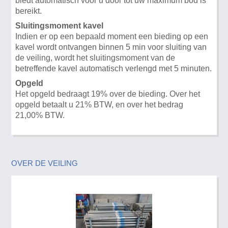
biedt automatisch voor u door tot uw maximum bod is
bereikt.
Sluitingsmoment kavel
Indien er op een bepaald moment een bieding op een
kavel wordt ontvangen binnen 5 min voor sluiting van
de veiling, wordt het sluitingsmoment van de
betreffende kavel automatisch verlengd met 5 minuten.
Opgeld
Het opgeld bedraagt 19% over de bieding. Over het
opgeld betaalt u 21% BTW, en over het bedrag
21,00% BTW.
OVER DE VEILING