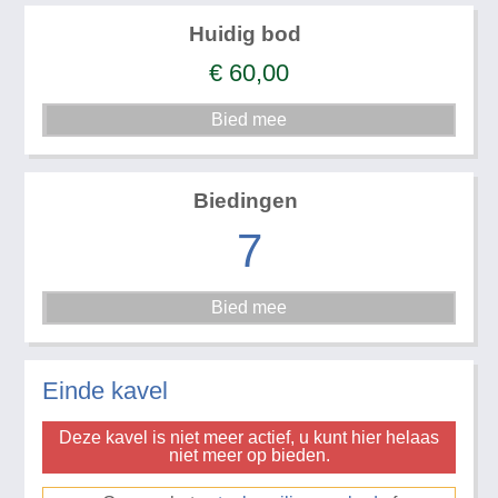
Huidig bod
€
60,00
Biedingen
7
Einde kavel
Deze kavel is niet meer actief, u kunt hier helaas
niet meer op bieden.