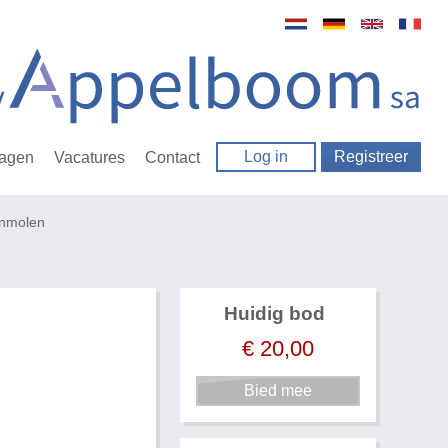
Log in
Registreer
ragen
Vacatures
Contact
onmolen
Huidig bod
€
20,00