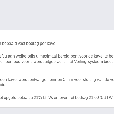
n bepaald vast bedrag per kavel
 u aan welke prijs u maximaal bereid bent voor de kavel te bet
ch een bod voor u wordt uitgebracht. Het Veiling-systeem bied
en kavel wordt ontvangen binnen 5 min voor sluiting van de ve
uten.
het opgeld betaalt u 21% BTW, en over het bedrag 21,00% BTW.