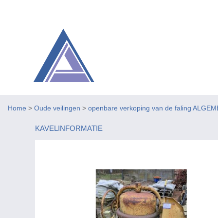
Home
>
Oude veilingen
>
openbare verkoping van de faling AL
KAVELINFORMATIE