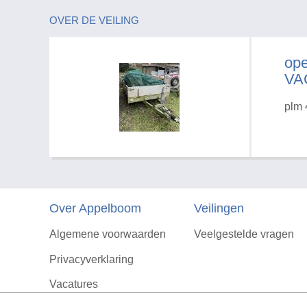
OVER DE VEILING
op
VA
plm 
Over Appelboom
Veilingen
Algemene voorwaarden
Veelgestelde vragen
Privacyverklaring
Vacatures