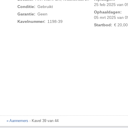
25 feb 2025 van 09
Conditie:
Gebruikt
Ophaaldagen:
Garantie:
Geen
05 mrt 2025 van 0
Kavelnummer:
1198-39
Startbod:
€ 20,00
« Aannemers
- Kavel 39 van 44