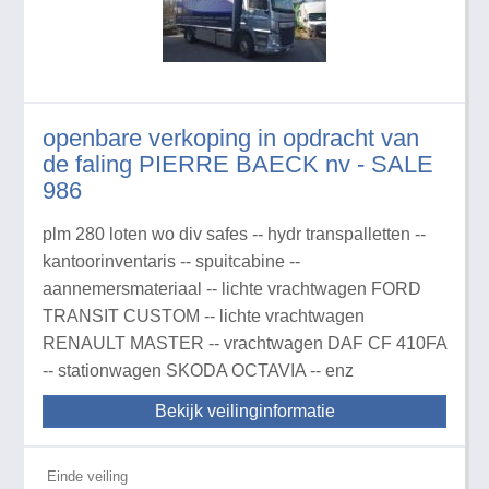
openbare verkoping in opdracht van
de faling PIERRE BAECK nv - SALE
986
plm 280 loten wo div safes -- hydr transpalletten --
kantoorinventaris -- spuitcabine --
aannemersmateriaal -- lichte vrachtwagen FORD
TRANSIT CUSTOM -- lichte vrachtwagen
RENAULT MASTER -- vrachtwagen DAF CF 410FA
-- stationwagen SKODA OCTAVIA -- enz
Bekijk veilinginformatie
Einde veiling