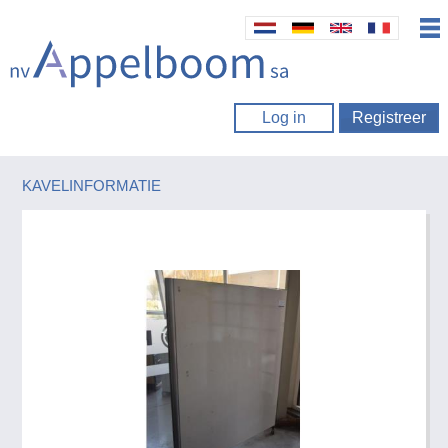
Log in
Registreer
KAVELINFORMATIE