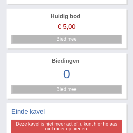
Huidig bod
€
5,00
Biedingen
0
Einde kavel
Deze kavel is niet meer actief, u kunt hier helaas
niet meer op bieden.