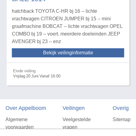
hatchback TOYOTA C-HR bj 16 -- lichte
vrachtwagen CITROEN JUMPER bj 15 -- mini
graafmachine BOBCAT -- lichte vrachtwagen OPEL
COMBO bj 19 -- voert. meerdere doeleinden JEEP
AVENGER bj 23 -- enz
Bekijk veilinginformatie
Einde veiling
Vrijdag
20
Juni
Vanaf 16:00
Over Appelboom
Veilingen
Overig
Algemene
Veelgestelde
Sitemap
voorwaarden
vragen