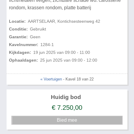
lichtmetalen velgen, zichtbare schade wo: carosserie
rondom, krassen rondom, platte batterij
Locatie:
AARTSELAAR, Kontichsesteenweg 42
Conditie:
Gebruikt
Garantie:
Geen
Kavelnummer:
1284-1
Kijkdagen:
19 jun 2025 van 09:00 - 11:00
Ophaaldagen:
25 jun 2025 van 09:00 - 12:00
« Voertuigen
- Kavel 18 van 22
Huidig bod
€
7.250,00