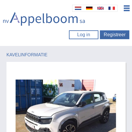
Log in
Registreer
KAVELINFORMATIE