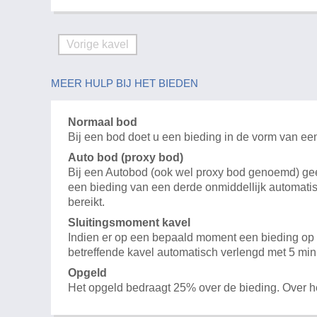
Vorige kavel
MEER HULP BIJ HET BIEDEN
Normaal bod
Bij een bod doet u een bieding in de vorm van ee
Auto bod (proxy bod)
Bij een Autobod (ook wel proxy bod genoemd) geeft
een bieding van een derde onmiddellijk automatis
bereikt.
Sluitingsmoment kavel
Indien er op een bepaald moment een bieding op e
betreffende kavel automatisch verlengd met 5 min
Opgeld
Het opgeld bedraagt 25% over de bieding. Over 