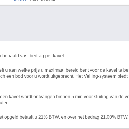
n bepaald vast bedrag per kavel
 u aan welke prijs u maximaal bereid bent voor de kavel te bet
ch een bod voor u wordt uitgebracht. Het Veiling-systeem bied
en kavel wordt ontvangen binnen 5 min voor sluiting van de ve
uten.
het opgeld betaalt u 21% BTW, en over het bedrag 21,00% BTW.