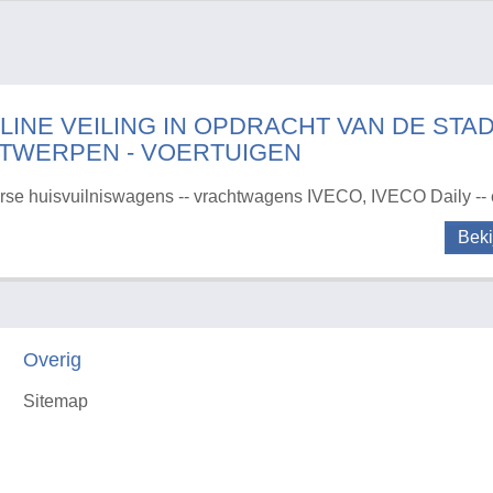
LINE VEILING IN OPDRACHT VAN DE STA
TWERPEN - VOERTUIGEN
rse huisvuilniswagens -- vrachtwagens IVECO, IVECO Daily --
Beki
Overig
Sitemap