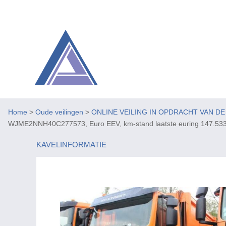
Home
>
Oude veilingen
>
ONLINE VEILING IN OPDRACHT VAN D
WJME2NNH40C277573, Euro EEV, km-stand laatste euring 147.533
KAVELINFORMATIE