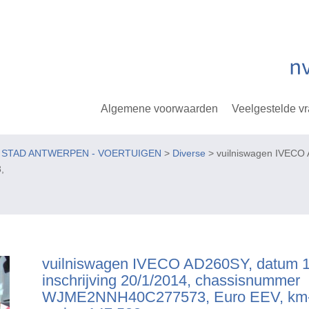
Algemene voorwaarden
Veelgestelde v
E STAD ANTWERPEN - VOERTUIGEN
>
Diverse
> vuilniswagen IVECO 
,
vuilniswagen IVECO AD260SY, datum 1
inschrijving 20/1/2014, chassisnummer
WJME2NNH40C277573, Euro EEV, km-s