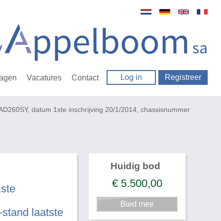
Log in
Registreer
ragen
Vacatures
Contact
AD260SY, datum 1ste inschrijving 20/1/2014, chassisnummer
Huidig bod
€
5.500,00
ste
tand laatste