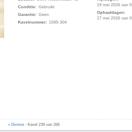
19 mei 2026 van 0
Conditie:
Gebruikt
Ophaaldagen:
Garantie:
Geen
27 mei 2026 van 0
Kavelnummer:
1585-304
Foto 2 van 3
« Diverse
- Kavel 238 van 268