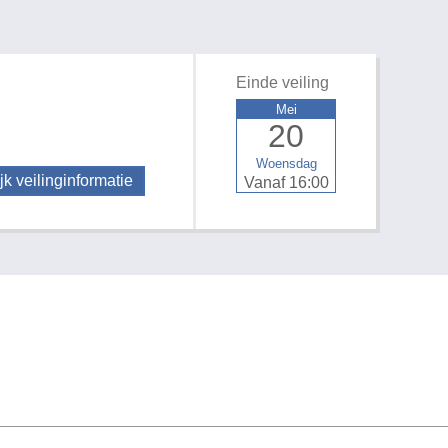
Einde veiling
Mei
20
Woensdag
jk veilinginformatie
Vanaf 16:00