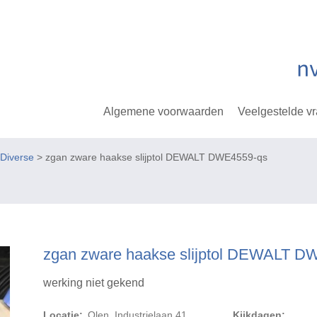
Algemene voorwaarden
Veelgestelde v
Diverse
> zgan zware haakse slijptol DEWALT DWE4559-qs
zgan zware haakse slijptol DEWALT D
werking niet gekend
Locatie:
Olen, Industrielaan 41
Kijkdagen: