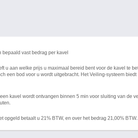
n bepaald vast bedrag per kavel
 u aan welke prijs u maximaal bereid bent voor de kavel te bet
ch een bod voor u wordt uitgebracht. Het Veiling-systeem bied
en kavel wordt ontvangen binnen 5 min voor sluiting van de ve
uten.
het opgeld betaalt u 21% BTW, en over het bedrag 21,00% BTW.