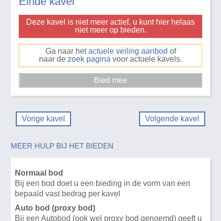
Einde kavel
Deze kavel is niet meer actief, u kunt hier helaas
niet meer op bieden.
Ga naar het
actuele veiling aanbod
of
naar de
zoek pagina
voor actuele kavels.
Vorige kavel
Volgende kavel
MEER HULP BIJ HET BIEDEN
Normaal bod
Bij een bod doet u een bieding in de vorm van een
bepaald vast bedrag per kavel
Auto bod (proxy bod)
Bij een Autobod (ook wel proxy bod genoemd) geeft u