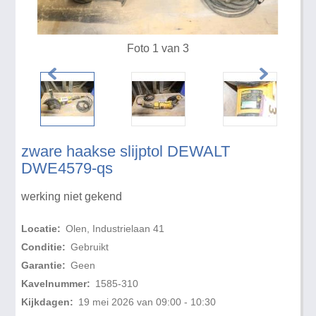
Foto 1 van 3
zware haakse slijptol DEWALT
DWE4579-qs
werking niet gekend
Locatie:
Olen, Industrielaan 41
Conditie:
Gebruikt
Garantie:
Geen
Kavelnummer:
1585-310
Kijkdagen:
19 mei 2026 van 09:00 - 10:30