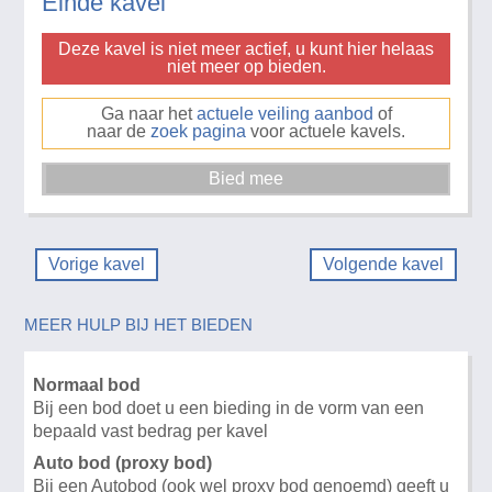
Einde kavel
Deze kavel is niet meer actief, u kunt hier helaas
niet meer op bieden.
Ga naar het
actuele veiling aanbod
of
naar de
zoek pagina
voor actuele kavels.
Vorige kavel
Volgende kavel
MEER HULP BIJ HET BIEDEN
Normaal bod
Bij een bod doet u een bieding in de vorm van een
bepaald vast bedrag per kavel
Auto bod (proxy bod)
Bij een Autobod (ook wel proxy bod genoemd) geeft u