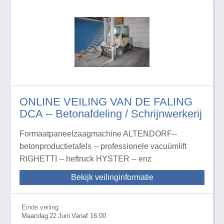
ONLINE VEILING VAN DE FALING
DCA -- Betonafdeling / Schrijnwerkerij
Formaatpaneelzaagmachine ALTENDORF--
betonproductietafels -- professionele vacuümlift
RIGHETTI -- heftruck HYSTER -- enz
Bekijk veilinginformatie
Einde veiling
Maandag
22
Juni
Vanaf 16:00