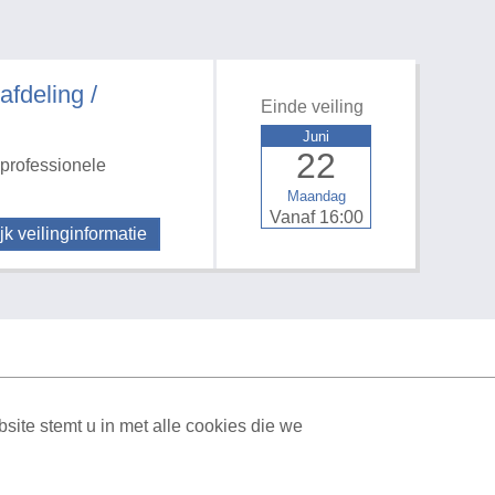
deling /
Einde veiling
Juni
22
professionele
Maandag
Vanaf 16:00
jk veilinginformatie
ite stemt u in met alle cookies die we