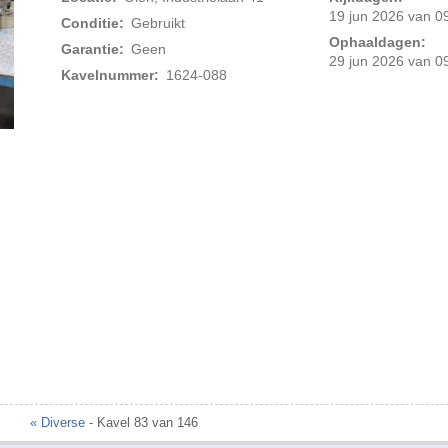
19 jun 2026 van 09
Conditie:
Gebruikt
Ophaaldagen:
Garantie:
Geen
29 jun 2026 van 09
Kavelnummer:
1624-088
Foto 2 van 4
« Diverse
- Kavel 83 van 146