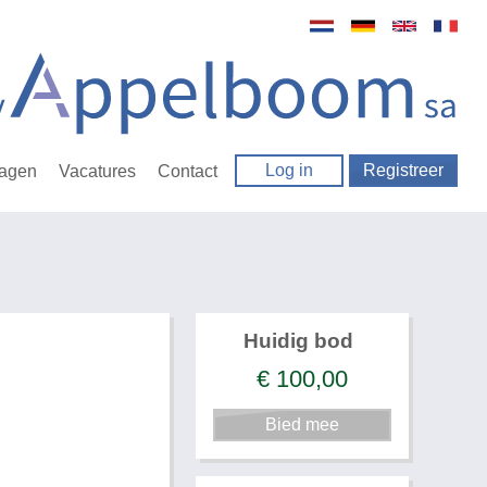
Log in
Registreer
ragen
Vacatures
Contact
Huidig bod
€
100,00