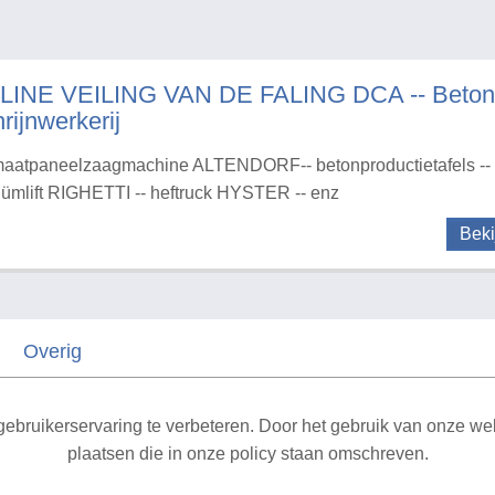
LINE VEILING VAN DE FALING DCA -- Betonaf
rijnwerkerij
aatpaneelzaagmachine ALTENDORF-- betonproductietafels -- 
ümlift RIGHETTI -- heftruck HYSTER -- enz
Beki
Overig
Sitemap
ebruikerservaring te verbeteren. Door het gebruik van onze webs
plaatsen die in onze policy staan omschreven.