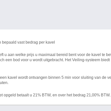
n bepaald vast bedrag per kavel
 u aan welke prijs u maximaal bereid bent voor de kavel te bet
ch een bod voor u wordt uitgebracht. Het Veiling-systeem bied
en kavel wordt ontvangen binnen 5 min voor sluiting van de ve
uten.
het opgeld betaalt u 21% BTW, en over het bedrag 21,00% BTW.