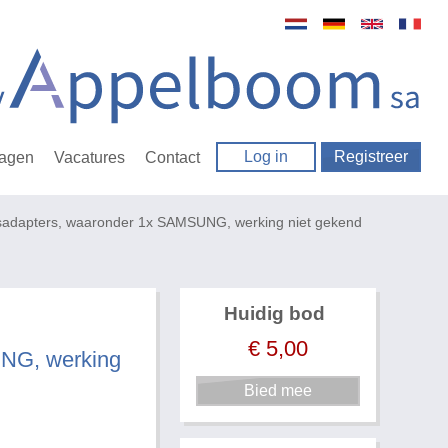
Log in
Registreer
ragen
Vacatures
Contact
sadapters, waaronder 1x SAMSUNG, werking niet gekend
Huidig bod
€
5,00
UNG, werking