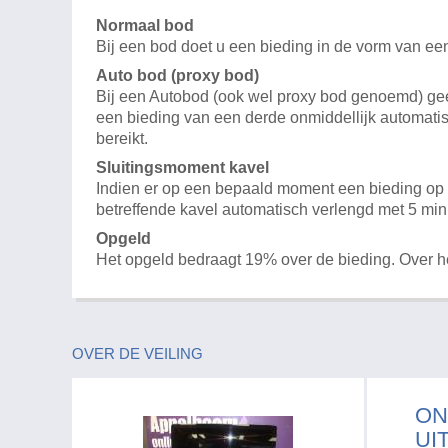
Normaal bod
Bij een bod doet u een bieding in de vorm van ee
Auto bod (proxy bod)
Bij een Autobod (ook wel proxy bod genoemd) geeft
een bieding van een derde onmiddellijk automatis
bereikt.
Sluitingsmoment kavel
Indien er op een bepaald moment een bieding op e
betreffende kavel automatisch verlengd met 5 min
Opgeld
Het opgeld bedraagt 19% over de bieding. Over 
OVER DE VEILING
ON
UI