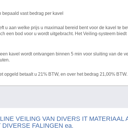
n bepaald vast bedrag per kavel
 u aan welke prijs u maximaal bereid bent voor de kavel te bet
ch een bod voor u wordt uitgebracht. Het Veiling-systeem bied
en kavel wordt ontvangen binnen 5 min voor sluiting van de ve
uten.
het opgeld betaalt u 21% BTW, en over het bedrag 21,00% BTW.
LINE VEILING VAN DIVERS IT MATERIAAL
T DIVERSE FALINGEN ea.