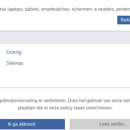
rse laptops, tablets, smartwatches, schermen, e-readers, printer
Beki
Overig
Sitemap
X
ebruikerservaring te verbeteren. Door het gebruik van onze webs
plaatsen die in onze policy staan omschreven.
Ik ga akkoord
Lees verder...