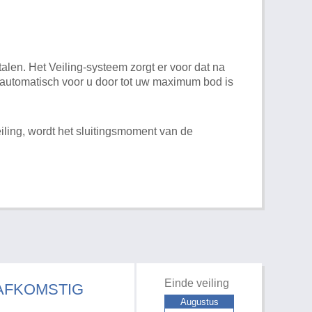
alen. Het Veiling-systeem zorgt er voor dat na
t automatisch voor u door tot uw maximum bod is
iling, wordt het sluitingsmoment van de
Einde veiling
 AFKOMSTIG
Augustus