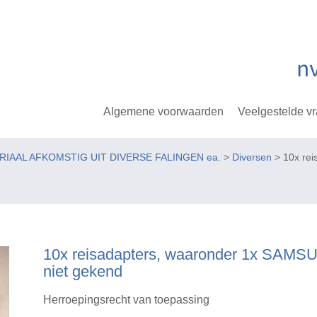
Algemene voorwaarden
Veelgestelde v
ERIAAL AFKOMSTIG UIT DIVERSE FALINGEN ea.
>
Diversen
> 10x rei
10x reisadapters, waaronder 1x SAMS
niet gekend
Herroepingsrecht van toepassing