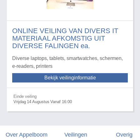
ONLINE VEILING VAN DIVERS IT
MATERIAAL AFKOMSTIG UIT
DIVERSE FALINGEN ea.
Diverse laptops, tablets, smartwatches, schermen,
e-readers, printers
Bekijk veilinginformatie
Einde veiling
Vrijdag
14
Augustus
Vanaf 16:00
Over Appelboom
Veilingen
Overig