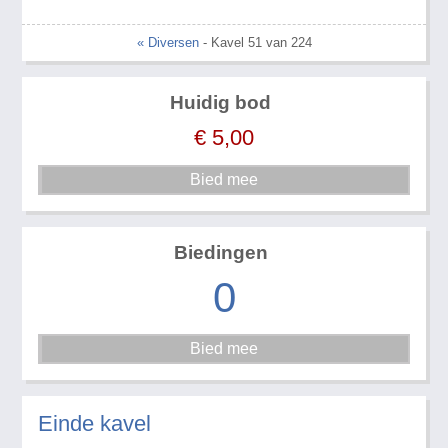
« Diversen
- Kavel 51 van 224
Huidig bod
€
5,00
Biedingen
0
Einde kavel