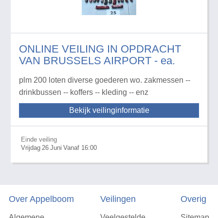
ONLINE VEILING IN OPDRACHT
VAN BRUSSELS AIRPORT - ea.
plm 200 loten diverse goederen wo. zakmessen --
drinkbussen -- koffers -- kleding -- enz
Bekijk veilinginformatie
Einde veiling
Vrijdag
26
Juni
Vanaf 16:00
Over Appelboom
Veilingen
Overig
Algemene
Veelgestelde
Sitemap