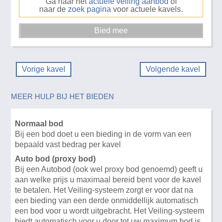
Ga naar het
actuele veiling aanbod
of
naar de
zoek pagina
voor actuele kavels.
Vorige kavel
Volgende kavel
MEER HULP BIJ HET BIEDEN
Normaal bod
Bij een bod doet u een bieding in de vorm van een
bepaald vast bedrag per kavel
Auto bod (proxy bod)
Bij een Autobod (ook wel proxy bod genoemd) geeft u
aan welke prijs u maximaal bereid bent voor de kavel
te betalen. Het Veiling-systeem zorgt er voor dat na
een bieding van een derde onmiddellijk automatisch
een bod voor u wordt uitgebracht. Het Veiling-systeem
biedt automatisch voor u door tot uw maximum bod is