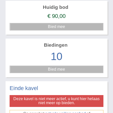
Huidig bod
€
90,00
Biedingen
10
Einde kavel
Deze kavel is niet meer actief, u kunt hier helaas
niet meer op bieden.