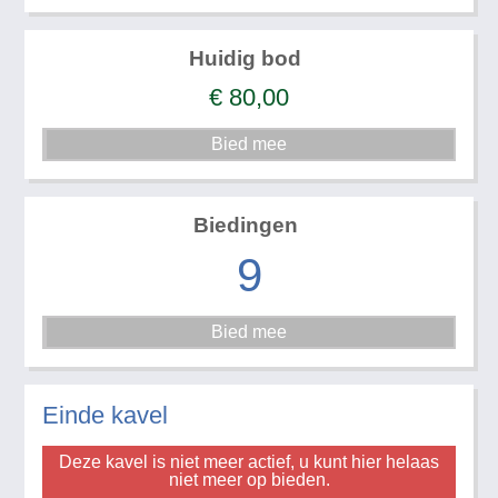
Huidig bod
€
80,00
Biedingen
9
Einde kavel
Deze kavel is niet meer actief, u kunt hier helaas
niet meer op bieden.