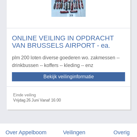
ONLINE VEILING IN OPDRACHT
VAN BRUSSELS AIRPORT - ea.
plm 200 loten diverse goederen wo. zakmessen --
drinkbussen -- koffers -- kleding -- enz
Bekijk veilinginformatie
Einde veiling
Vrijdag
26
Juni
Vanaf 16:00
Over Appelboom
Veilingen
Overig