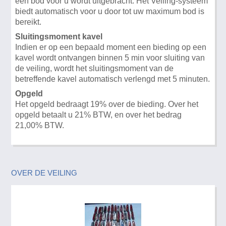
een bod voor u wordt uitgebracht. Het Veiling-systeem
biedt automatisch voor u door tot uw maximum bod is
bereikt.
Sluitingsmoment kavel
Indien er op een bepaald moment een bieding op een
kavel wordt ontvangen binnen 5 min voor sluiting van
de veiling, wordt het sluitingsmoment van de
betreffende kavel automatisch verlengd met 5 minuten.
Opgeld
Het opgeld bedraagt 19% over de bieding. Over het
opgeld betaalt u 21% BTW, en over het bedrag
21,00% BTW.
OVER DE VEILING