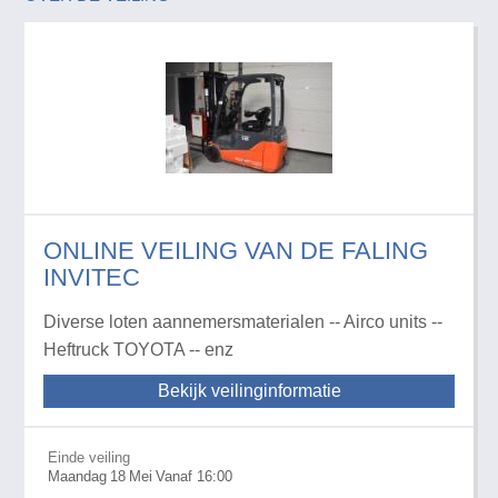
ONLINE VEILING VAN DE FALING
INVITEC
Diverse loten aannemersmaterialen -- Airco units --
Heftruck TOYOTA -- enz
Bekijk veilinginformatie
Einde veiling
Maandag
18
Mei
Vanaf 16:00