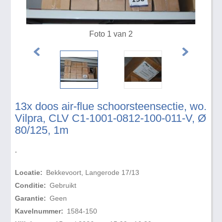
Foto 1 van 2
13x doos air-flue schoorsteensectie, wo.
Vilpra, CLV C1-1001-0812-100-011-V, Ø
80/125, 1m
.
Locatie:
Bekkevoort, Langerode 17/13
Conditie:
Gebruikt
Garantie:
Geen
Kavelnummer:
1584-150