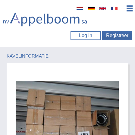
Log in
Registreer
KAVELINFORMATIE