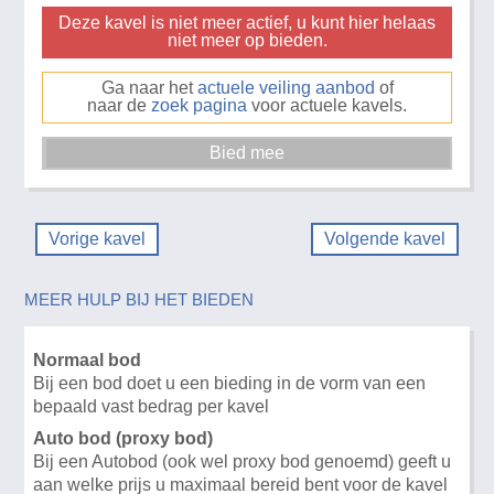
Deze kavel is niet meer actief, u kunt hier helaas
niet meer op bieden.
Ga naar het
actuele veiling aanbod
of
naar de
zoek pagina
voor actuele kavels.
Vorige kavel
Volgende kavel
MEER HULP BIJ HET BIEDEN
Normaal bod
Bij een bod doet u een bieding in de vorm van een
bepaald vast bedrag per kavel
Auto bod (proxy bod)
Bij een Autobod (ook wel proxy bod genoemd) geeft u
aan welke prijs u maximaal bereid bent voor de kavel