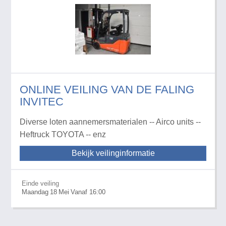
ONLINE VEILING VAN DE FALING
INVITEC
Diverse loten aannemersmaterialen -- Airco units --
Heftruck TOYOTA -- enz
Bekijk veilinginformatie
Einde veiling
Maandag
18
Mei
Vanaf 16:00