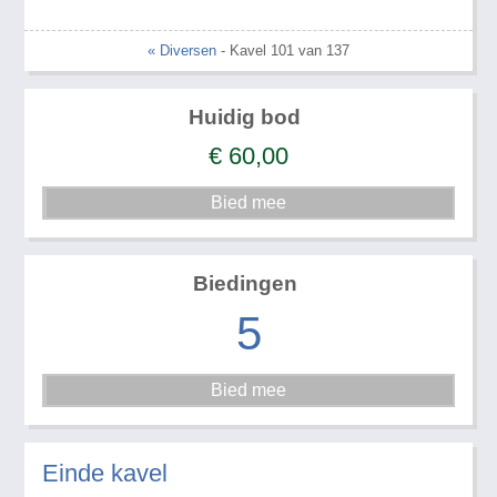
« Diversen
- Kavel 101 van 137
Huidig bod
€
60,00
Biedingen
5
Einde kavel