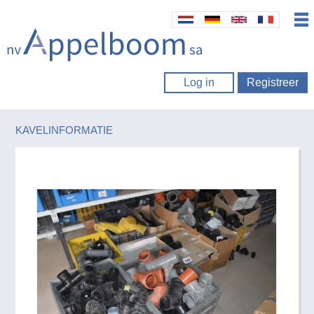
Log in
Registreer
KAVELINFORMATIE