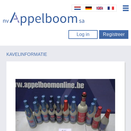
Log in
Registreer
KAVELINFORMATIE