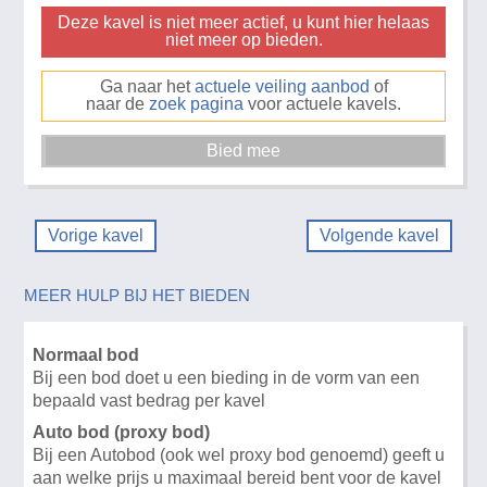
Deze kavel is niet meer actief, u kunt hier helaas
niet meer op bieden.
Ga naar het
actuele veiling aanbod
of
naar de
zoek pagina
voor actuele kavels.
Vorige kavel
Volgende kavel
MEER HULP BIJ HET BIEDEN
Normaal bod
Bij een bod doet u een bieding in de vorm van een
bepaald vast bedrag per kavel
Auto bod (proxy bod)
Bij een Autobod (ook wel proxy bod genoemd) geeft u
aan welke prijs u maximaal bereid bent voor de kavel