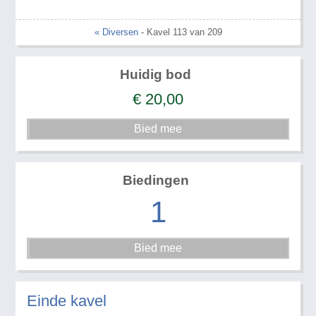
« Diversen
- Kavel 113 van 209
Huidig bod
€
20,00
Biedingen
1
Einde kavel