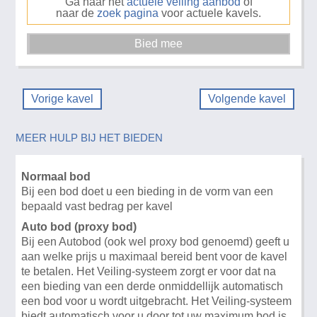
Ga naar het
actuele veiling aanbod
of
naar de
zoek pagina
voor actuele kavels.
Vorige kavel
Volgende kavel
MEER HULP BIJ HET BIEDEN
Normaal bod
Bij een bod doet u een bieding in de vorm van een
bepaald vast bedrag per kavel
Auto bod (proxy bod)
Bij een Autobod (ook wel proxy bod genoemd) geeft u
aan welke prijs u maximaal bereid bent voor de kavel
te betalen. Het Veiling-systeem zorgt er voor dat na
een bieding van een derde onmiddellijk automatisch
een bod voor u wordt uitgebracht. Het Veiling-systeem
biedt automatisch voor u door tot uw maximum bod is