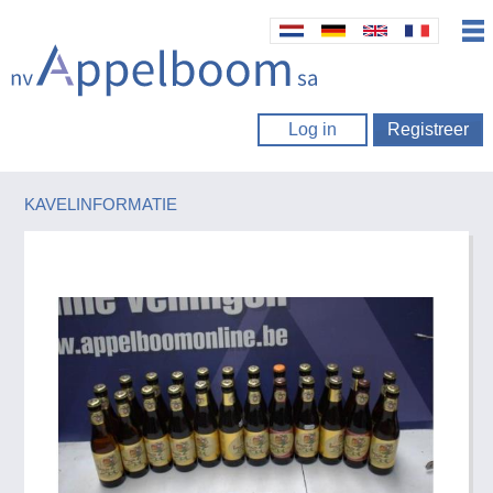
Log in
Registreer
KAVELINFORMATIE