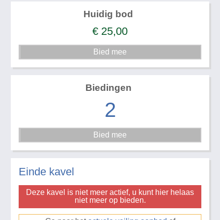
Huidig bod
€
25,00
Biedingen
2
Einde kavel
Deze kavel is niet meer actief, u kunt hier helaas
niet meer op bieden.