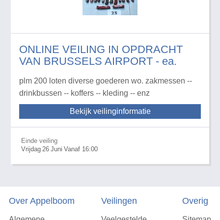
ONLINE VEILING IN OPDRACHT
VAN BRUSSELS AIRPORT - ea.
plm 200 loten diverse goederen wo. zakmessen --
drinkbussen -- koffers -- kleding -- enz
Bekijk veilinginformatie
Einde veiling
Vrijdag
26
Juni
Vanaf 16:00
Over Appelboom
Veilingen
Overig
Algemene
Veelgestelde
Sitemap