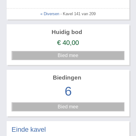
« Diversen
- Kavel 141 van 209
Huidig bod
€
40,00
Biedingen
6
Einde kavel