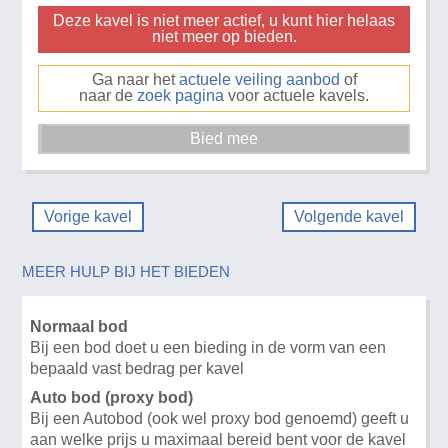
Deze kavel is niet meer actief, u kunt hier helaas
niet meer op bieden.
Ga naar het
actuele veiling aanbod
of
naar de
zoek pagina
voor actuele kavels.
Vorige kavel
Volgende kavel
MEER HULP BIJ HET BIEDEN
Normaal bod
Bij een bod doet u een bieding in de vorm van een
bepaald vast bedrag per kavel
Auto bod (proxy bod)
Bij een Autobod (ook wel proxy bod genoemd) geeft u
aan welke prijs u maximaal bereid bent voor de kavel