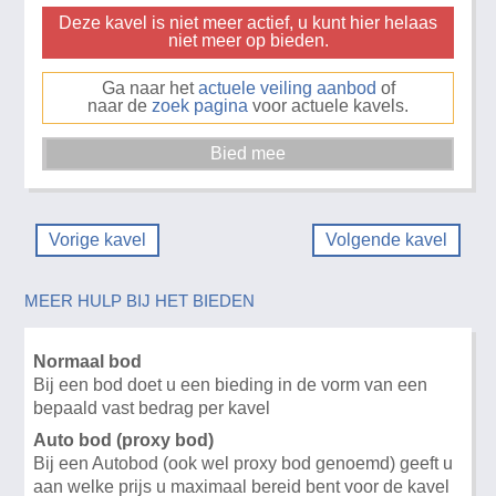
Deze kavel is niet meer actief, u kunt hier helaas
niet meer op bieden.
Ga naar het
actuele veiling aanbod
of
naar de
zoek pagina
voor actuele kavels.
Vorige kavel
Volgende kavel
MEER HULP BIJ HET BIEDEN
Normaal bod
Bij een bod doet u een bieding in de vorm van een
bepaald vast bedrag per kavel
Auto bod (proxy bod)
Bij een Autobod (ook wel proxy bod genoemd) geeft u
aan welke prijs u maximaal bereid bent voor de kavel