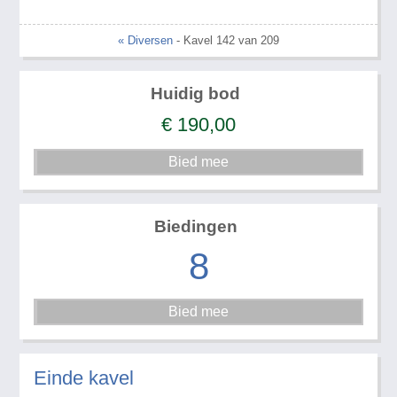
« Diversen
- Kavel 142 van 209
Huidig bod
€
190,00
Biedingen
8
Einde kavel