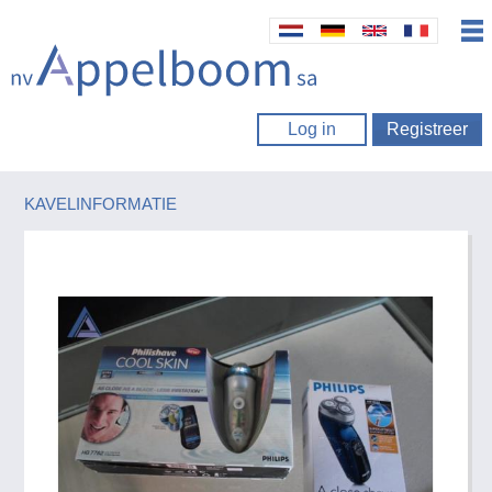
Log in
Registreer
KAVELINFORMATIE