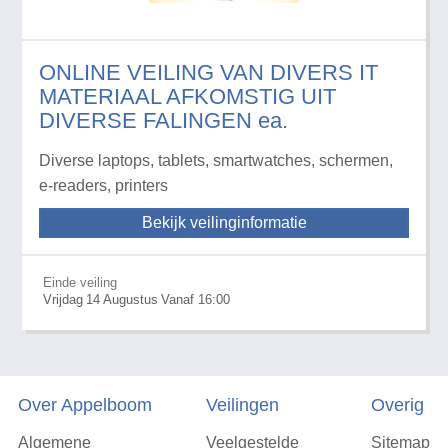
ONLINE VEILING VAN DIVERS IT
MATERIAAL AFKOMSTIG UIT
DIVERSE FALINGEN ea.
Diverse laptops, tablets, smartwatches, schermen,
e-readers, printers
Bekijk veilinginformatie
Einde veiling
Vrijdag
14
Augustus
Vanaf 16:00
Over Appelboom
Veilingen
Overig
Algemene
Veelgestelde
Sitemap