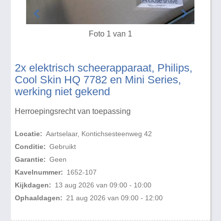
Foto 1 van 1
2x elektrisch scheerapparaat, Philips,
Cool Skin HQ 7782 en Mini Series,
werking niet gekend
Herroepingsrecht van toepassing
Locatie:
Aartselaar, Kontichsesteenweg 42
Conditie:
Gebruikt
Garantie:
Geen
Kavelnummer:
1652-107
Kijkdagen:
13 aug 2026 van 09:00 - 10:00
Ophaaldagen:
21 aug 2026 van 09:00 - 12:00