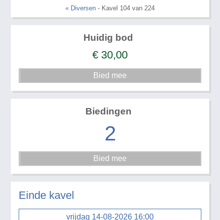
« Diversen
- Kavel 104 van 224
Huidig bod
€
30,00
Biedingen
2
Einde kavel
vrijdag 14-08-2026 16:00