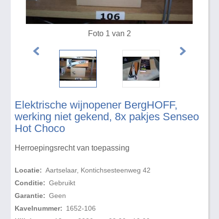
Foto 1 van 2
Elektrische wijnopener BergHOFF,
werking niet gekend, 8x pakjes Senseo
Hot Choco
Herroepingsrecht van toepassing
Locatie:
Aartselaar, Kontichsesteenweg 42
Conditie:
Gebruikt
Garantie:
Geen
Kavelnummer:
1652-106