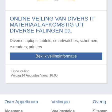
ONLINE VEILING VAN DIVERS IT
MATERIAAL AFKOMSTIG UIT
DIVERSE FALINGEN ea.
Diverse laptops, tablets, smartwatches, schermen,
e-readers, printers
Bekijk veilinginformatie
Einde veiling
Vrijdag
14
Augustus
Vanaf 16:00
Over Appelboom
Veilingen
Overig
Algemene
Veelgestelde
Sitemap