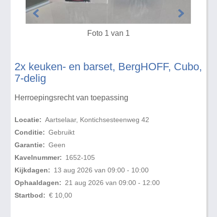
Foto 1 van 1
2x keuken- en barset, BergHOFF, Cubo,
7-delig
Herroepingsrecht van toepassing
Locatie:
Aartselaar, Kontichsesteenweg 42
Conditie:
Gebruikt
Garantie:
Geen
Kavelnummer:
1652-105
Kijkdagen:
13 aug 2026 van 09:00 - 10:00
Ophaaldagen:
21 aug 2026 van 09:00 - 12:00
Startbod:
€ 10,00