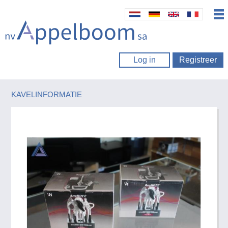
Log in
Registreer
KAVELINFORMATIE