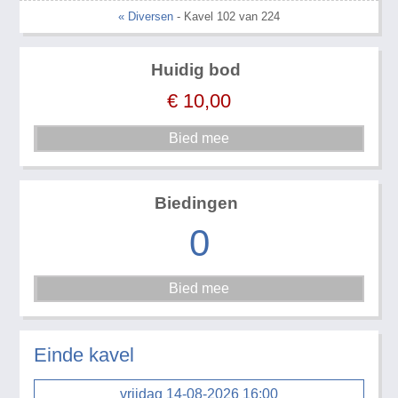
« Diversen
- Kavel 102 van 224
Huidig bod
€
10,00
Biedingen
0
Einde kavel
vrijdag 14-08-2026 16:00