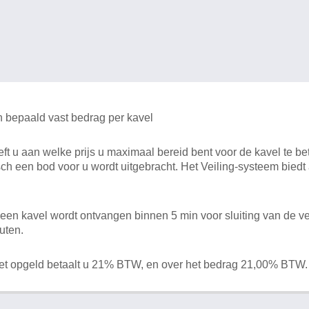
n bepaald vast bedrag per kavel
 u aan welke prijs u maximaal bereid bent voor de kavel te bet
ch een bod voor u wordt uitgebracht. Het Veiling-systeem bied
en kavel wordt ontvangen binnen 5 min voor sluiting van de ve
uten.
het opgeld betaalt u 21% BTW, en over het bedrag 21,00% BTW.