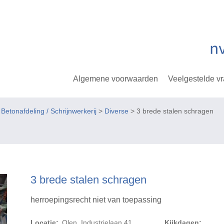
Algemene voorwaarden
Veelgestelde v
tonafdeling / Schrijnwerkerij
>
Diverse
> 3 brede stalen schragen
3 brede stalen schragen
herroepingsrecht niet van toepassing
Locatie:
Olen, Industrielaan 41
Kijkdagen: