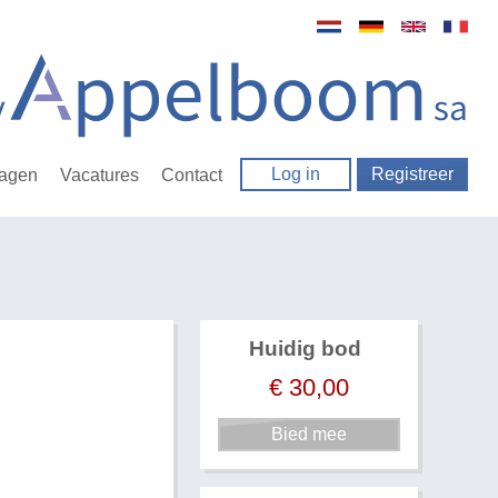
Log in
Registreer
ragen
Vacatures
Contact
Huidig bod
€
30,00