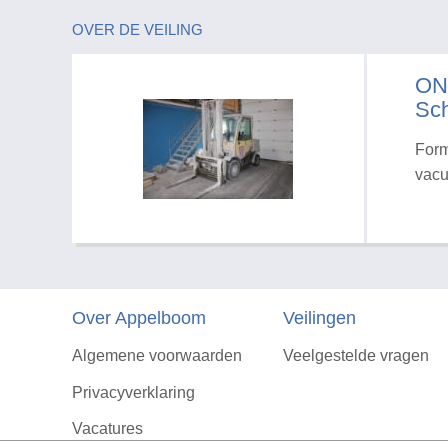
OVER DE VEILING
ON
Sch
Form
vacu
Over Appelboom
Veilingen
Algemene voorwaarden
Veelgestelde vragen
Privacyverklaring
Vacatures