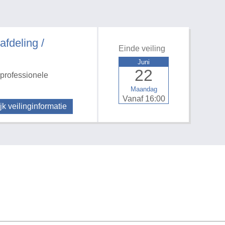
deling /
Einde veiling
Juni
22
professionele
Maandag
Vanaf 16:00
jk veilinginformatie