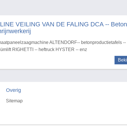
LINE VEILING VAN DE FALING DCA -- Betonaf
rijnwerkerij
aatpaneelzaagmachine ALTENDORF-- betonproductietafels -- 
ümlift RIGHETTI -- heftruck HYSTER -- enz
Beki
Overig
Sitemap