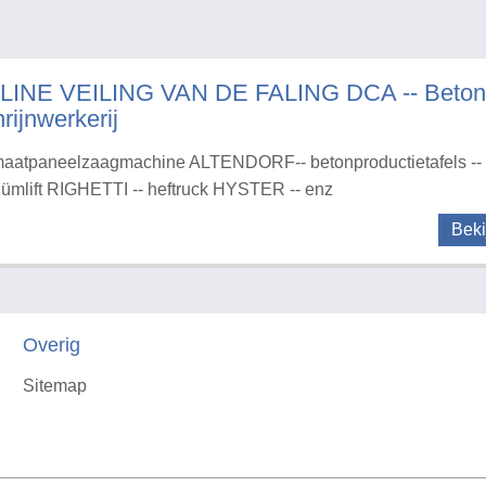
LINE VEILING VAN DE FALING DCA -- Betonaf
rijnwerkerij
aatpaneelzaagmachine ALTENDORF-- betonproductietafels -- 
ümlift RIGHETTI -- heftruck HYSTER -- enz
Beki
Overig
Sitemap