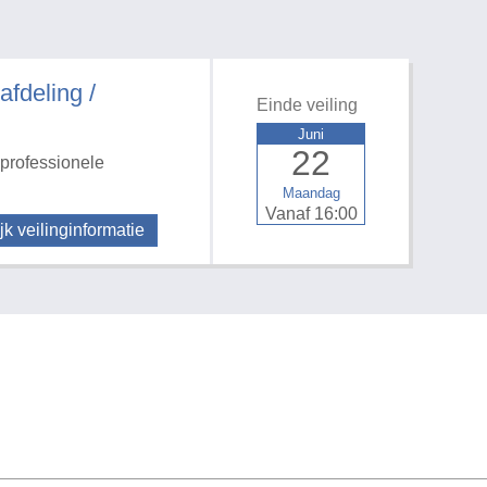
deling /
Einde veiling
Juni
22
professionele
Maandag
Vanaf 16:00
jk veilinginformatie