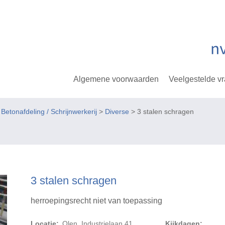
Algemene voorwaarden
Veelgestelde v
tonafdeling / Schrijnwerkerij
>
Diverse
> 3 stalen schragen
3 stalen schragen
herroepingsrecht niet van toepassing
Locatie:
Olen, Industrielaan 41
Kijkdagen: