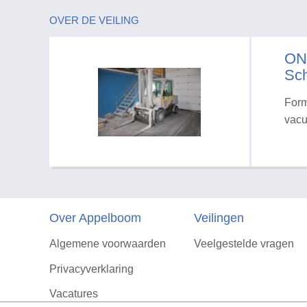
OVER DE VEILING
ON
Sch
Form
vacu
Over Appelboom
Veilingen
Algemene voorwaarden
Veelgestelde vragen
Privacyverklaring
Vacatures