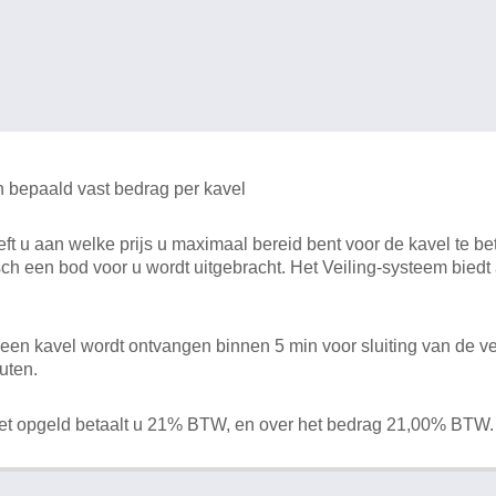
n bepaald vast bedrag per kavel
 u aan welke prijs u maximaal bereid bent voor de kavel te bet
ch een bod voor u wordt uitgebracht. Het Veiling-systeem bied
en kavel wordt ontvangen binnen 5 min voor sluiting van de ve
uten.
het opgeld betaalt u 21% BTW, en over het bedrag 21,00% BTW.