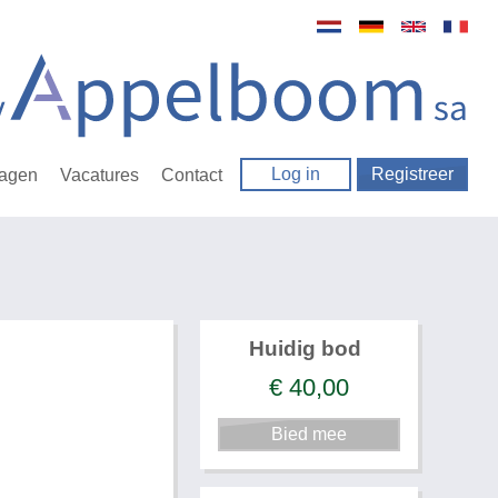
Log in
Registreer
ragen
Vacatures
Contact
Huidig bod
€
40,00