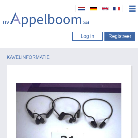
Log in
Registreer
KAVELINFORMATIE