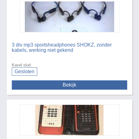
3 div mp3 sportsheadphones SHOKZ, zonder
kabels, werking niet gekend
.
Kavel sluit:
Gesloten
Bekijk