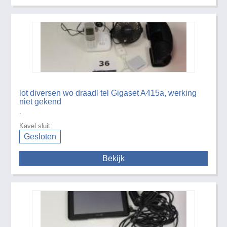
lot diversen wo draadl tel Gigaset A415a, werking
niet gekend
.
Kavel sluit:
Gesloten
Bekijk