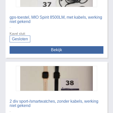
gps-toestel, MIO Spirit 8500LM, met kabels, werking
niet gekend
.
Kavel sluit:
Gesloten
Bekijk
2 div sport-/smartwatches, zonder kabels, werking
niet gekend
.