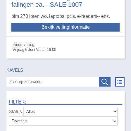
falingen ea. - SALE 1007
plm 270 loten wo. laptops, pc's, e-readers-- enz.
Bekijk veilinginformatie
Einde veiling
Vrijdag
6
Juni
Vanaf 16:00
KAVELS
FILTER:
Status