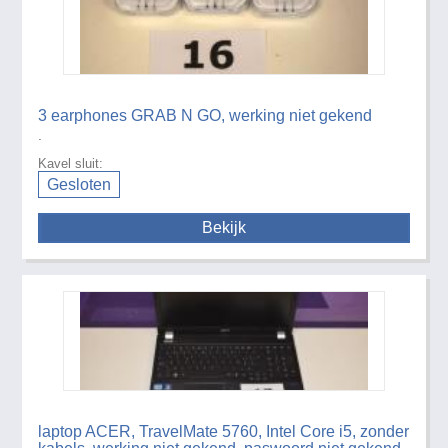
3 earphones GRAB N GO, werking niet gekend
.
Kavel sluit:
Gesloten
Bekijk
laptop ACER, TravelMate 5760, Intel Core i5, zonder