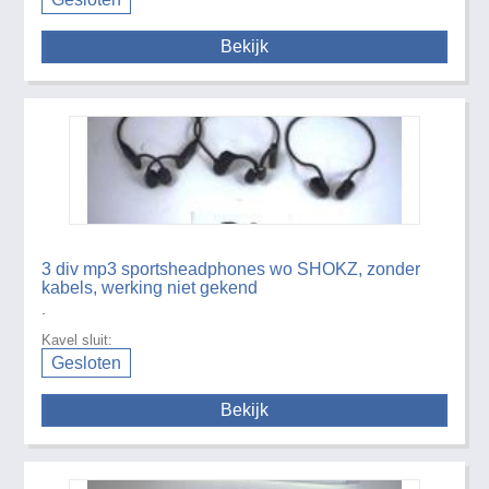
Bekijk
3 div mp3 sportsheadphones wo SHOKZ, zonder
kabels, werking niet gekend
.
Kavel sluit:
Gesloten
Bekijk