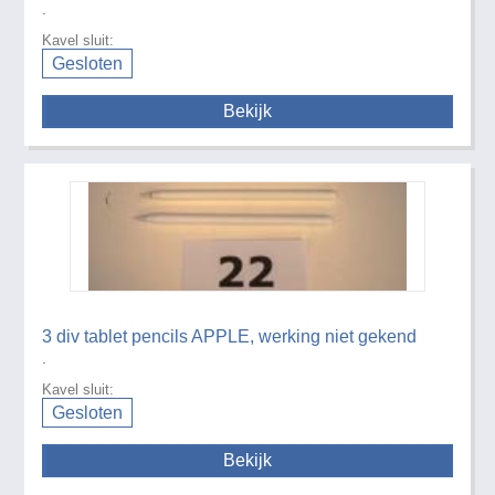
.
Kavel sluit:
Gesloten
Bekijk
3 div tablet pencils APPLE, werking niet gekend
.
Kavel sluit:
Gesloten
Bekijk