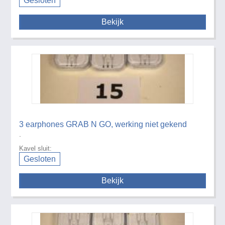
Gesloten
Bekijk
3 earphones GRAB N GO, werking niet gekend
.
Kavel sluit:
Gesloten
Bekijk