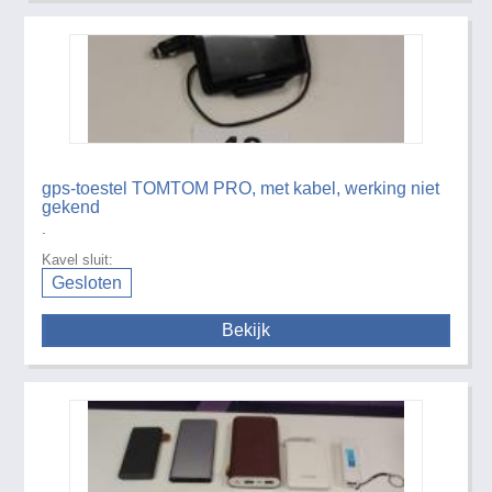
gps-toestel TOMTOM PRO, met kabel, werking niet
gekend
.
Kavel sluit:
Gesloten
Bekijk