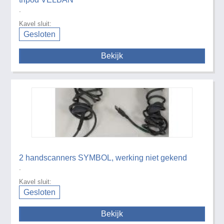
.
Kavel sluit:
Gesloten
Bekijk
2 handscanners SYMBOL, werking niet gekend
.
Kavel sluit:
Gesloten
Bekijk