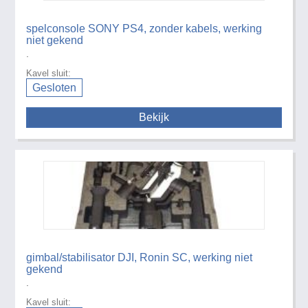
spelconsole SONY PS4, zonder kabels, werking
niet gekend
.
Kavel sluit:
Gesloten
Bekijk
gimbal/stabilisator DJI, Ronin SC, werking niet
gekend
.
Kavel sluit: