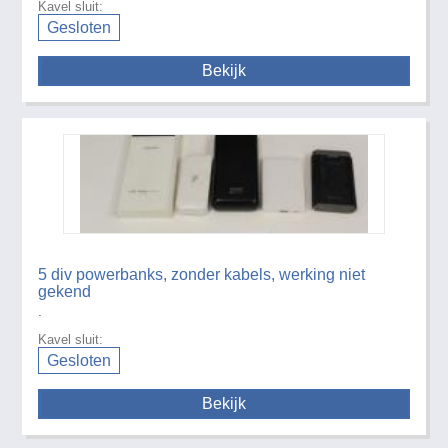
Kavel sluit:
Gesloten
Bekijk
5 div powerbanks, zonder kabels, werking niet
gekend
.
Kavel sluit:
Gesloten
Bekijk