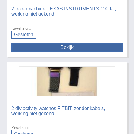
2 rekenmachine TEXAS INSTRUMENTS CX II-T,
werking niet gekend
.
Kavel sluit:
Gesloten
Bekijk
2 div activity watches FITBIT, zonder kabels,
werking niet gekend
.
Kavel sluit: