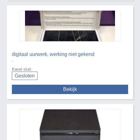
digitaal uurwerk, werking niet gekend
.
Kavel sluit:
Gesloten
Bekijk