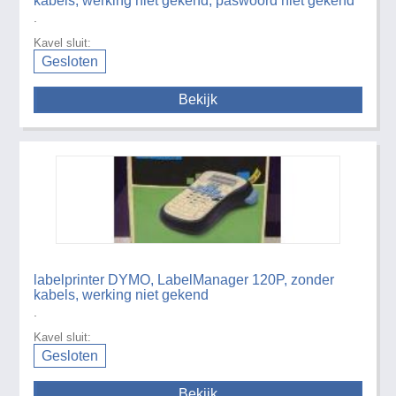
kabels, werking niet gekend, paswoord niet gekend
.
Kavel sluit:
Gesloten
Bekijk
labelprinter DYMO, LabelManager 120P, zonder
kabels, werking niet gekend
.
Kavel sluit:
Gesloten
Bekijk