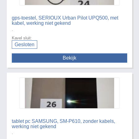
gps-toestel, SERIOUX Urban Pilot UPQ500, met
kabel, werking niet gekend
.
Kavel sluit:
Gesloten
Bekijk
tablet pc SAMSUNG, SM-P610, zonder kabels,
werking niet gekend
.