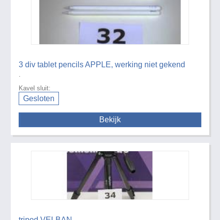
3 div tablet pencils APPLE, werking niet gekend
.
Kavel sluit:
Gesloten
Bekijk
tripod VELBAN