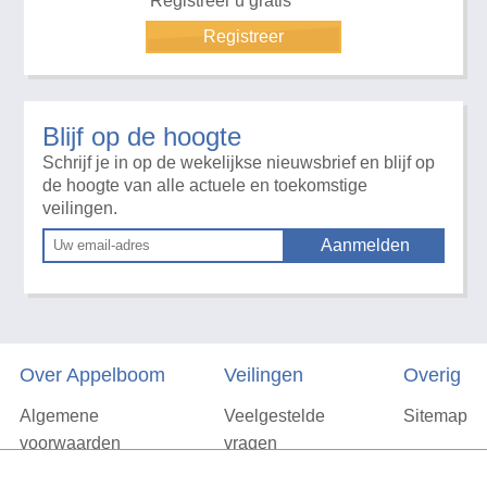
Registreer u gratis
Registreer
Blijf op de hoogte
Schrijf je in op de wekelijkse nieuwsbrief en blijf op
de hoogte van alle actuele en toekomstige
veilingen.
Over Appelboom
Veilingen
Overig
Algemene
Veelgestelde
Sitemap
voorwaarden
vragen
Privacyverklaring