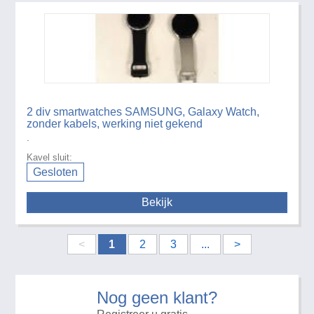
2 div smartwatches SAMSUNG, Galaxy Watch,
zonder kabels, werking niet gekend
.
Kavel sluit:
Gesloten
Bekijk
<
1
2
3
...
>
Nog geen klant?