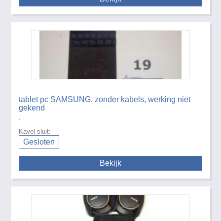
tablet pc SAMSUNG, zonder kabels, werking niet
gekend
.
Kavel sluit:
Gesloten
Bekijk