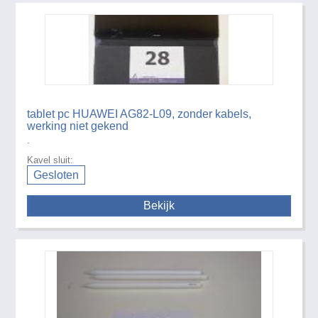
tablet pc HUAWEI AG82-L09, zonder kabels,
werking niet gekend
.
Kavel sluit:
Gesloten
Bekijk