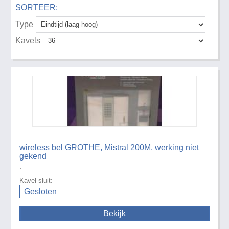
SORTEER:
Type
Kavels
wireless bel GROTHE, Mistral 200M, werking niet
gekend
.
Kavel sluit:
Gesloten
Bekijk