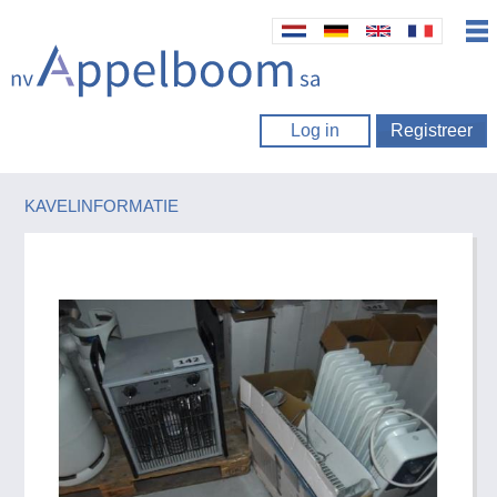
Log in
Registreer
KAVELINFORMATIE