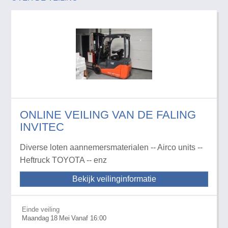
ONLINE VEILING VAN DE FALING
INVITEC
Diverse loten aannemersmaterialen -- Airco units --
Heftruck TOYOTA -- enz
Bekijk veilinginformatie
Einde veiling
Maandag
18
Mei
Vanaf 16:00