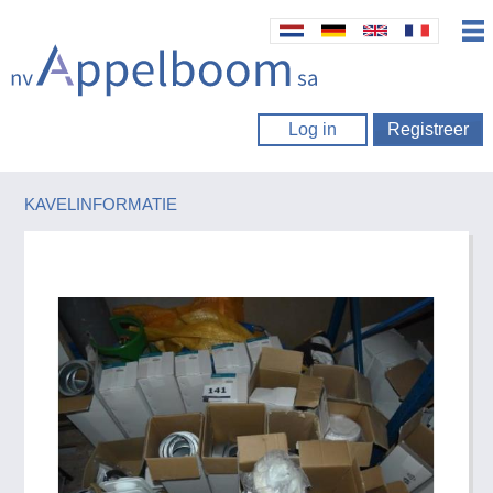
Log in
Registreer
KAVELINFORMATIE