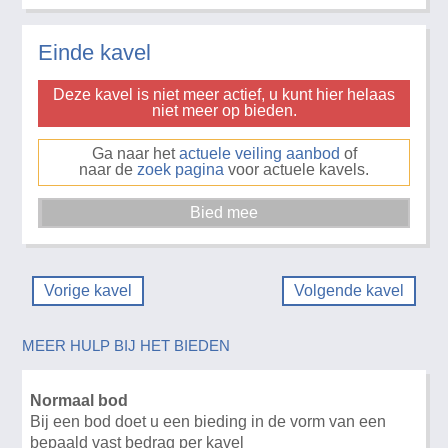
Einde kavel
Deze kavel is niet meer actief, u kunt hier helaas
niet meer op bieden.
Ga naar het
actuele veiling aanbod
of
naar de
zoek pagina
voor actuele kavels.
Vorige kavel
Volgende kavel
MEER HULP BIJ HET BIEDEN
Normaal bod
Bij een bod doet u een bieding in de vorm van een
bepaald vast bedrag per kavel