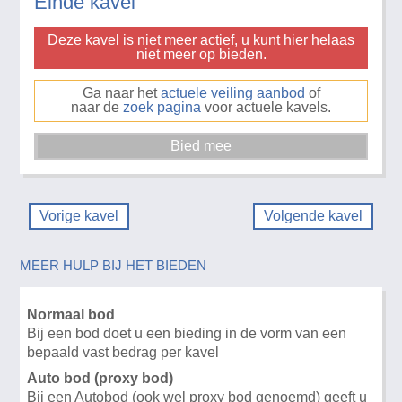
Einde kavel
Deze kavel is niet meer actief, u kunt hier helaas
niet meer op bieden.
Ga naar het
actuele veiling aanbod
of
naar de
zoek pagina
voor actuele kavels.
Vorige kavel
Volgende kavel
MEER HULP BIJ HET BIEDEN
Normaal bod
Bij een bod doet u een bieding in de vorm van een
bepaald vast bedrag per kavel
Auto bod (proxy bod)
Bij een Autobod (ook wel proxy bod genoemd) geeft u