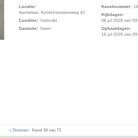
Locatie:
Kavelnummer:
1
Aartselaar, Kontichsesteenweg 42
Kijkdagen:
Conditie:
Gebruikt
08 jul 2026 van 09
Garantie:
Geen
Ophaaldagen:
16 jul 2026 van 09
Foto 2 van 3
« Diversen
- Kavel 58 van 73