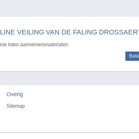
LINE VEILING VAN DE FALING DROSSAERT
rse loten aannemersmaterialen
Beki
Overig
Sitemap