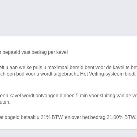
n bepaald vast bedrag per kavel
 u aan welke prijs u maximaal bereid bent voor de kavel te bet
ch een bod voor u wordt uitgebracht. Het Veiling-systeem bied
en kavel wordt ontvangen binnen 5 min voor sluiting van de ve
uten.
het opgeld betaalt u 21% BTW, en over het bedrag 21,00% BTW.