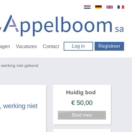
Log in
Registreer
ragen
Vacatures
Contact
werking niet gekend
Huidig bod
€
50,00
werking niet