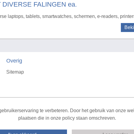
T DIVERSE FALINGEN ea.
rse laptops, tablets, smartwatches, schermen, e-readers, printer
Beki
Overig
Sitemap
X
ebruikerservaring te verbeteren. Door het gebruik van onze webs
plaatsen die in onze policy staan omschreven.