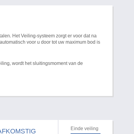
alen. Het Veiling-systeem zorgt er voor dat na
t automatisch voor u door tot uw maximum bod is
iling, wordt het sluitingsmoment van de
Einde veiling
 AFKOMSTIG