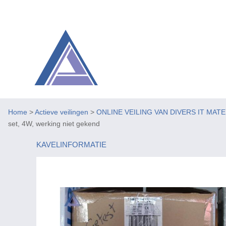
Home
>
Actieve veilingen
>
ONLINE VEILING VAN DIVERS IT MAT
set, 4W, werking niet gekend
KAVELINFORMATIE