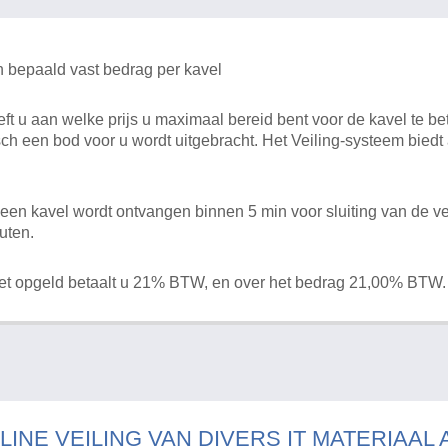
n bepaald vast bedrag per kavel
 u aan welke prijs u maximaal bereid bent voor de kavel te bet
ch een bod voor u wordt uitgebracht. Het Veiling-systeem bied
en kavel wordt ontvangen binnen 5 min voor sluiting van de ve
uten.
het opgeld betaalt u 21% BTW, en over het bedrag 21,00% BTW.
LINE VEILING VAN DIVERS IT MATERIAAL