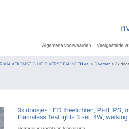
Algemene voorwaarden
Veelgestelde v
ERIAAL AFKOMSTIG UIT DIVERSE FALINGEN ea.
>
Diversen
> 3x doos
3x doosjes LED theelichten, PHILIPS, 
Flameless TeaLights 3 set, 4W, werking
Herroepingsrecht van toepassing