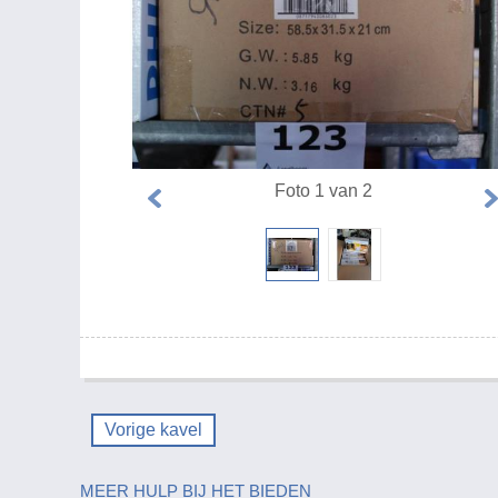
Foto 1 van 2
Vorige kavel
MEER HULP BIJ HET BIEDEN