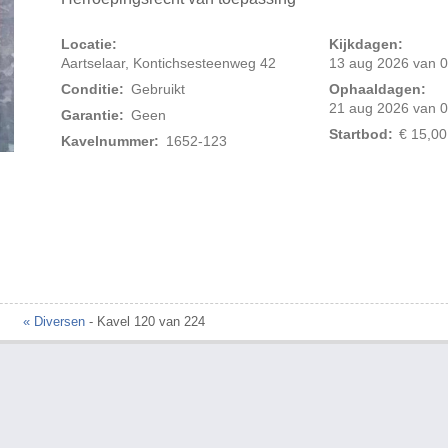
Locatie:
Kijkdagen:
Aartselaar, Kontichsesteenweg 42
13 aug 2026 van 0
Conditie:
Gebruikt
Ophaaldagen:
21 aug 2026 van 0
Garantie:
Geen
Startbod:
€ 15,00
Kavelnummer:
1652-123
Foto 2 van 2
« Diversen
- Kavel 120 van 224