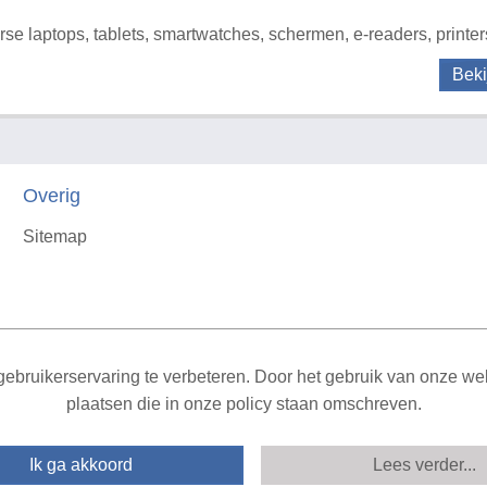
rse laptops, tablets, smartwatches, schermen, e-readers, printer
Beki
Overig
Sitemap
X
ebruikerservaring te verbeteren. Door het gebruik van onze webs
plaatsen die in onze policy staan omschreven.
Ik ga akkoord
Lees verder...