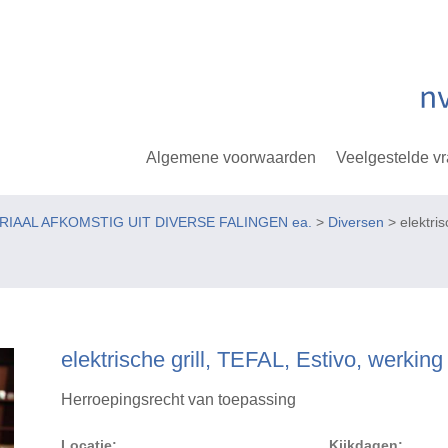
Algemene voorwaarden
Veelgestelde v
ERIAAL AFKOMSTIG UIT DIVERSE FALINGEN ea.
>
Diversen
> elektris
elektrische grill, TEFAL, Estivo, werking
Herroepingsrecht van toepassing
Locatie:
Kijkdagen: