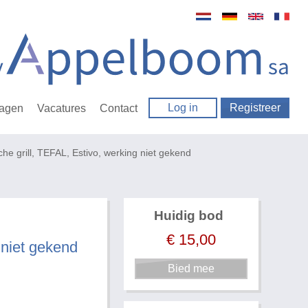
Log in
Registreer
ragen
Vacatures
Contact
che grill, TEFAL, Estivo, werking niet gekend
Huidig bod
€
15,00
 niet gekend