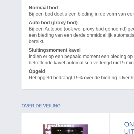
Normaal bod
Bij een bod doet u een bieding in de vorm van ee
Auto bod (proxy bod)
Bij een Autobod (ook wel proxy bod genoemd) geeft
een bieding van een derde onmiddellijk automatis
bereikt.
Sluitingsmoment kavel
Indien er op een bepaald moment een bieding op e
betreffende kavel automatisch verlengd met 5 min
Opgeld
Het opgeld bedraagt 19% over de bieding. Over 
OVER DE VEILING
ON
UI