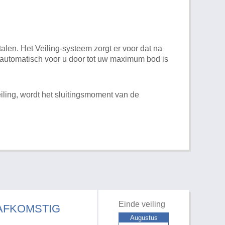
alen. Het Veiling-systeem zorgt er voor dat na
t automatisch voor u door tot uw maximum bod is
iling, wordt het sluitingsmoment van de
Einde veiling
 AFKOMSTIG
Augustus