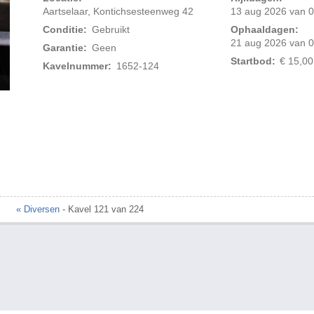
Aartselaar, Kontichsesteenweg 42
13 aug 2026 van 0
Conditie:
Gebruikt
Ophaaldagen:
21 aug 2026 van 0
Garantie:
Geen
Startbod:
€ 15,00
Kavelnummer:
1652-124
Foto 2 van 2
« Diversen
- Kavel 121 van 224