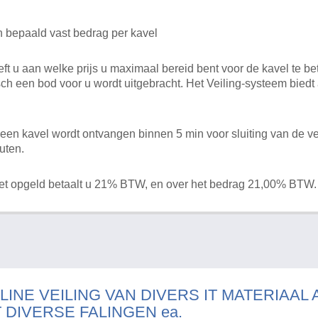
n bepaald vast bedrag per kavel
 u aan welke prijs u maximaal bereid bent voor de kavel te bet
ch een bod voor u wordt uitgebracht. Het Veiling-systeem bied
en kavel wordt ontvangen binnen 5 min voor sluiting van de ve
uten.
het opgeld betaalt u 21% BTW, en over het bedrag 21,00% BTW.
LINE VEILING VAN DIVERS IT MATERIAAL
T DIVERSE FALINGEN ea.