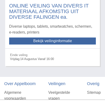
ONLINE VEILING VAN DIVERS IT
MATERIAAL AFKOMSTIG UIT
DIVERSE FALINGEN ea.
Diverse laptops, tablets, smartwatches, schermen,
e-readers, printers
Bekijk veilinginformatie
Einde veiling
Vrijdag
14
Augustus
Vanaf 16:00
Over Appelboom
Veilingen
Overig
Algemene
Veelgestelde
Sitemap
voorwaarden
vragen