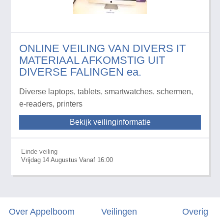
ONLINE VEILING VAN DIVERS IT
MATERIAAL AFKOMSTIG UIT
DIVERSE FALINGEN ea.
Diverse laptops, tablets, smartwatches, schermen,
e-readers, printers
Bekijk veilinginformatie
Einde veiling
Vrijdag
14
Augustus
Vanaf 16:00
Over Appelboom
Veilingen
Overig