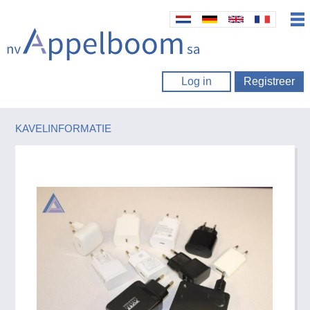
Log in
Registreer
KAVELINFORMATIE