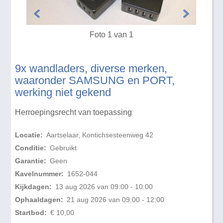
Foto 1 van 1
9x wandladers, diverse merken,
waaronder SAMSUNG en PORT,
werking niet gekend
Herroepingsrecht van toepassing
Locatie:
Aartselaar, Kontichsesteenweg 42
Conditie:
Gebruikt
Garantie:
Geen
Kavelnummer:
1652-044
Kijkdagen:
13 aug 2026 van 09:00 - 10:00
Ophaaldagen:
21 aug 2026 van 09:00 - 12:00
Startbod:
€ 10,00