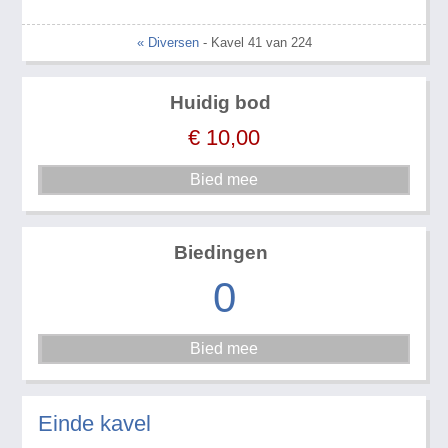
« Diversen
- Kavel 41 van 224
Huidig bod
€
10,00
Biedingen
0
Einde kavel