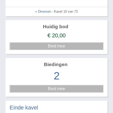
« Diversen
- Kavel 10 van 73
Huidig bod
€
20,00
Biedingen
2
Einde kavel