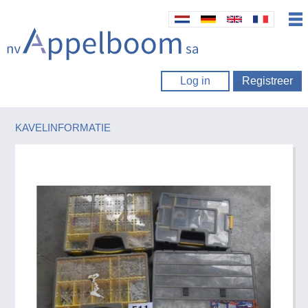
Log in
Registreer
KAVELINFORMATIE