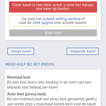
Deze kavel is niet meer actief, u kunt hier helaas
niet meer op bieden.
Ga naar het
actuele veiling aanbod
of
naar de
zoek pagina
voor actuele kavels.
Vorige kavel
Volgende kavel
MEER HULP BIJ HET BIEDEN
Normaal bod
Bij een bod doet u een bieding in de vorm van een
bepaald vast bedrag per kavel
Auto bod (proxy bod)
Bij een Autobod (ook wel proxy bod genoemd) geeft u
aan welke prijs u maximaal bereid bent voor de kavel